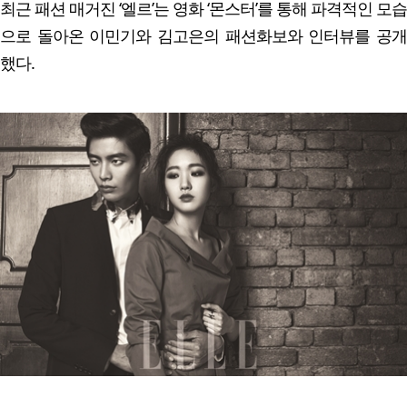
최근 패션 매거진 ‘엘르’는 영화 ‘몬스터’를 통해 파격적인 모습
으로 돌아온 이민기와 김고은의 패션화보와 인터뷰를 공개
했다.