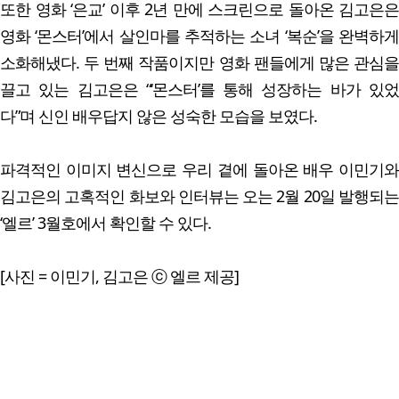
또한 영화 ‘은교’ 이후 2년 만에 스크린으로 돌아온 김고은은
영화 ‘몬스터’에서 살인마를 추적하는 소녀 ‘복순’을 완벽하게
소화해냈다. 두 번째 작품이지만 영화 팬들에게 많은 관심을
끌고 있는 김고은은 “‘몬스터’를 통해 성장하는 바가 있었
다”며 신인 배우답지 않은 성숙한 모습을 보였다.
파격적인 이미지 변신으로 우리 곁에 돌아온 배우 이민기와
김고은의 고혹적인 화보와 인터뷰는 오는 2월 20일 발행되는
‘엘르’ 3월호에서 확인할 수 있다.
[사진 = 이민기, 김고은 ⓒ 엘르 제공]