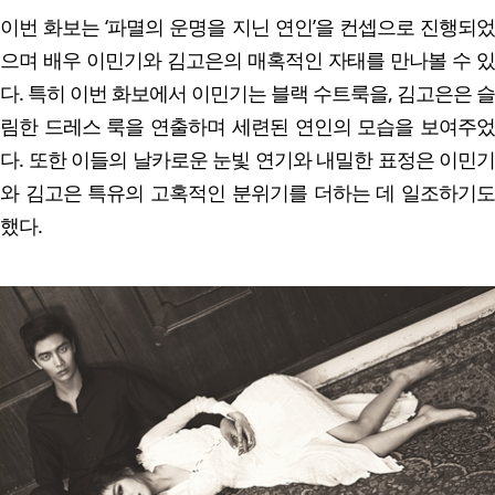
이번 화보는 ‘파멸의 운명을 지닌 연인’을 컨셉으로 진행되었
으며 배우 이민기와 김고은의 매혹적인 자태를 만나볼 수 있
다. 특히 이번 화보에서 이민기는 블랙 수트룩을, 김고은은 슬
림한 드레스 룩을 연출하며 세련된 연인의 모습을 보여주었
다. 또한 이들의 날카로운 눈빛 연기와 내밀한 표정은 이민기
와 김고은 특유의 고혹적인 분위기를 더하는 데 일조하기도
했다.