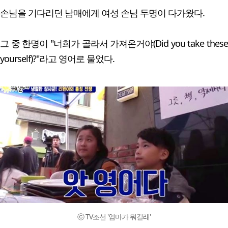
손님을 기다리던 남매에게 여성 손님 두명이 다가왔다.
그 중 한명이 "너희가 골라서 가져온거야(Did you take these
yourself)?"라고 영어로 물었다.
ⓒ TV조선 '엄마가 뭐길래'