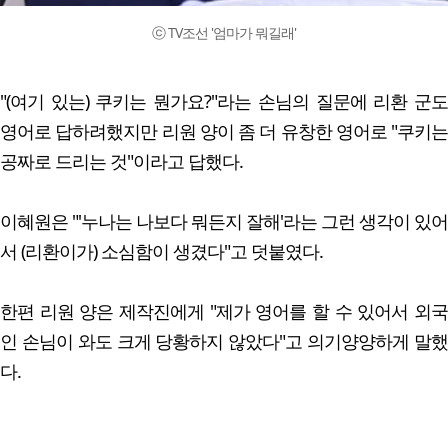
ⓒ TV조선 '엄마가 뭐길래'
"(여기 있는) 쿠키는 뭔가요?"라는 손님의 질문에 리환 군도
영어로 답하려했지만 리원 양이 좀 더 유창한 영어로 "쿠키는
공짜로 드리는 것"이라고 답했다.
이혜원은 "'누나는 나보다 뭐든지 잘해'라는 그런 생각이 있어
서 (리환이가) 소심함이 생겼다"고 덧붙였다.
한편 리원 양은 제작진에게 "제가 영어를 할 수 있어서 외국
인 손님이 와도 크게 당황하지 않았다"고 의기양양하게 말했
다.