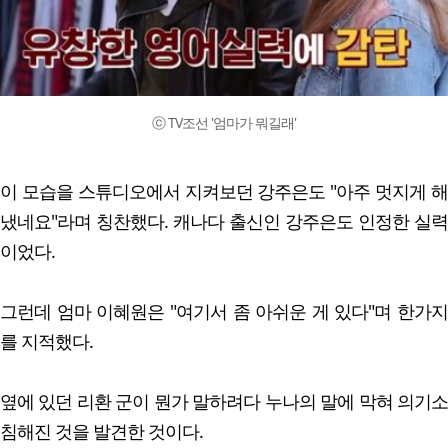
ⓒ TV조선 '엄마가 뭐길래'
이 모습을 스튜디오에서 지켜보던 강주은도 "아주 멋지게 해
냈네요"라며 칭찬했다. 캐나다 출신인 강주은도 인정한 실력
이었다.
그런데 엄마 이혜원은 "여기서 좀 아쉬운 게 있다"며 한가지
를 지적했다.
옆에 있던 리환 군이 뭔가 말하려다 누나의 말에 막혀 의기소
침해진 것을 발견한 것이다.