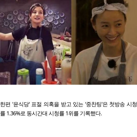
한편 '윤식당' 표절 의혹을 받고 있는 '중찬팅'은 첫방송 시청
률 1.36%로 동시간대 시청률 1위를 기록했다.