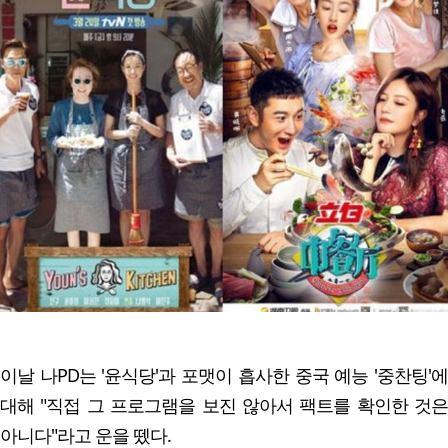
이날 나PD는 '윤식당'과 포맷이 흡사한 중국 예능 '중찬팅'에
대해 "직접 그 프로그램을 보진 않아서 팩트를 확인한 것은
아니다"라고 운을 뗐다.