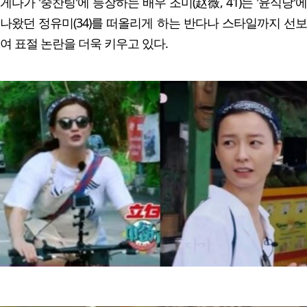
게다가 '중찬팅'에 등장하는 배우 조미(赵薇, 41)는 '윤식당'에
나왔던 정유미(34)를 떠올리게 하는 반다나 스타일까지 선보
여 표절 논란을 더욱 키우고 있다.