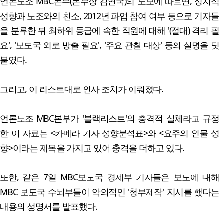
언론노조 MBC본부(본부장 김연국)의 노보에 따르면, 정치적
성향과 노조와의 친소, 2012년 파업 참여 여부 등으로 기자들
을 분류한 뒤 최하위 등급에 속한 직원에 대해 '(절대) 격리 필
요', '보도국 외로 방출 필요', '주요 관찰 대상' 등의 설명을 덧
붙였다.
그리고, 이 리스트대로 인사 조치가 이뤄졌다.
언론노조 MBC본부가 '블랙리스트'의 충격적 실체라고 규정
한 이 자료는 <카메라 기자 성향분석표>와 <요주의 인물 성
향>이라는 제목을 가지고 있어 충격을 더하고 있다.
또한, 같은 7일 MBC보도국 경제부 기자들은 보도에 대해
MBC 보도국 수뇌부들이 악의적인 '청부제작' 지시를 했다는
내용의 성명서를 발표했다.