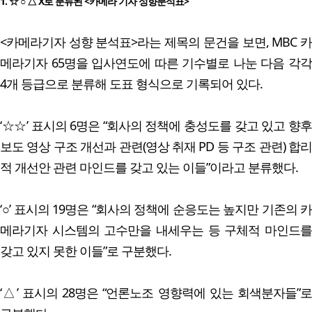
1. ☆ ○ △ X로 분류된 <카메라 기자 성향분석표>
<카메라기자 성향 분석표>라는 제목의 문건을 보면, MBC 카
메라기자 65명을 입사연도에 따른 기수별로 나눈 다음 각각
4개 등급으로 분류해 도표 형식으로 기록되어 있다.
‘☆☆’ 표시의 6명은 “회사의 정책에 충성도를 갖고 있고 향후
보도 영상 구조 개선과 관련(영상 취재 PD 등 구조 관련) 합리
적 개선안 관련 마인드를 갖고 있는 이들”이라고 분류했다.
‘○’ 표시의 19명은 “회사의 정책에 순응도는 높지만 기존의 카
메라기자 시스템의 고수만을 내세우는 등 구체적 마인드를
갖고 있지 못한 이들”로 구분했다.
‘△’ 표시의 28명은 “언론노조 영향력에 있는 회색분자들”로