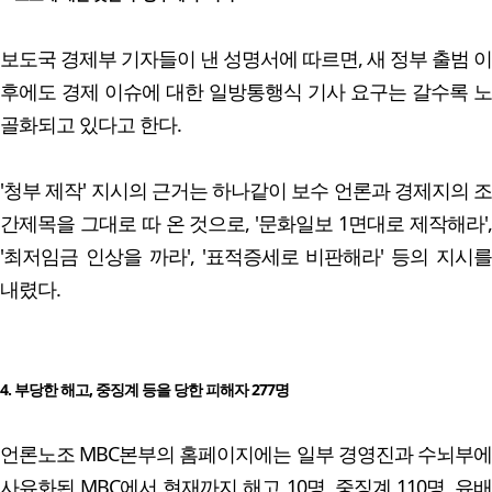
보도국 경제부 기자들이 낸 성명서에 따르면, 새 정부 출범 이
후에도 경제 이슈에 대한 일방통행식 기사 요구는 갈수록 노
골화되고 있다고 한다.
'청부 제작' 지시의 근거는 하나같이 보수 언론과 경제지의 조
간제목을 그대로 따 온 것으로, '문화일보 1면대로 제작해라',
'최저임금 인상을 까라', '표적증세로 비판해라' 등의 지시를
내렸다.
4. 부당한 해고, 중징계 등을 당한 피해자 277명
언론노조 MBC본부의 홈페이지에는 일부 경영진과 수뇌부에
사유화된 MBC에서 현재까지 해고 10명, 중징계 110명, 유배