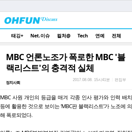
태깅+
Net.이슈
컬처@
Tech
연예
전체
MBC 언론노조가 폭로한 MBC '블
랙리스트'의 충격적 실체
편집부
|
2017.08.08. 15시41분
정치사회
MBC 사원 개인의 등급을 매겨 각종 인사 평가와 인력 배치
등에 활용한 것으로 보이는 ‘MBC판 블랙리스트’가 노조에 의
해 폭로되었다.