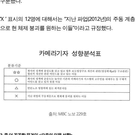
구분했다.
‘X ’ 표시의 12명에 대해서는 “지난 파업(2012년)의 주동 계층
으로 현 체제 붕괴를 원하는 이들”이라고 규정했다.
출처: MBC 노보 229호
2. 좀 더 꼼꼼한 문건인 <요주의 인물 성향>