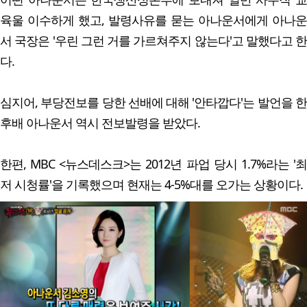
육울 이수하게 했고, 발령사유를 묻는 아나운서에게 아나운
서 국장은 '우린 그런 거를 가르쳐주지 않는다'고 말했다고 한
다.
심지어, 부당전보를 당한 선배에 대해 '안타깝다'는 발언을 한
후배 아나운서 역시 전보발령을 받았다.
한편, MBC <뉴스데스크>는 2012년 파업 당시 1.7%라는 '최
저 시청률'을 기록했으며 현재는 4-5%대를 오가는 상황이다.