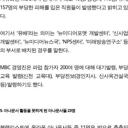
157명의 부당한 피해를 입은 직원들이 발생했다고 밝히고 있
다.
여기서 '유배'라는 의미는 '뉴미디어포맷 개발센터', '신사업
개발센터', '뉴미디어뉴스국', 'NPS센터', '미래방송연구소' 등
의 부서로 배치된 경우를 말한다.
MBC 경영진은 파업 참가자 200여 명에 대해 대기발령, 부당
교육 발령(신천 교육대), 부당전보(경인지사, 신사옥건설국
등) 발령하기도 했다.
5. 아나운서 활동을 못하게 된 아나운서들 23명
블랙리스트에 올라온 아나운서들 중 11명은 밖으로 축출되