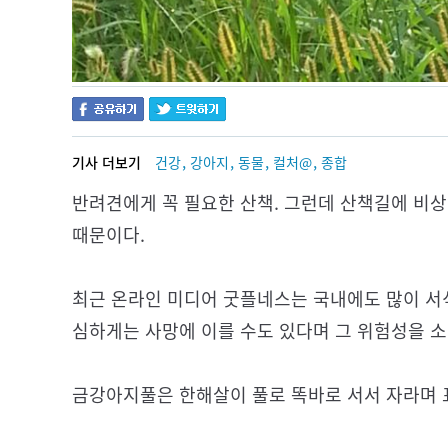
,
,
,
,
기사 더보기
건강
강아지
동물
컬처@
종합
반려견에게 꼭 필요한 산책. 그런데 산책길에 비상이 걸렸다
때문이다.
최근 온라인 미디어 굿플네스는 국내에도 많이 서
심하게는 사망에 이를 수도 있다며 그 위험성을 소
금강아지풀은 한해살이 풀로 똑바로 서서 자라며 