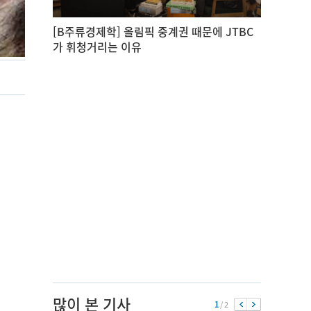
[B주류경제학] 올림픽 중계권 때문에 JTBC
가 휘청거리는 이유
많이 본 기사
1
/ 2