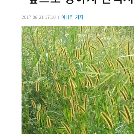
2017-08-21 17:10
이나연 기자
|