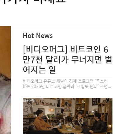
Hot News
[비디오머그] 비트코인 6
만7천 달러가 무너지면 벌
어지는 일
비디오머그 유튜브 채널의 경제 프로그램 ‘똑소리
E’는 2026년 비트코인 급락과 ‘크립토 윈터’ 국면...