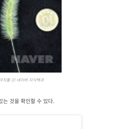
 강아지풀 ⓒ 네이버 지식백과
는 것을 확인할 수 있다.