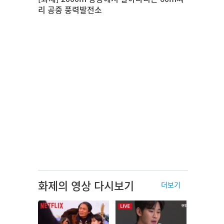
리 공중 풍력발전소
화제의 영상 다시보기
더보기