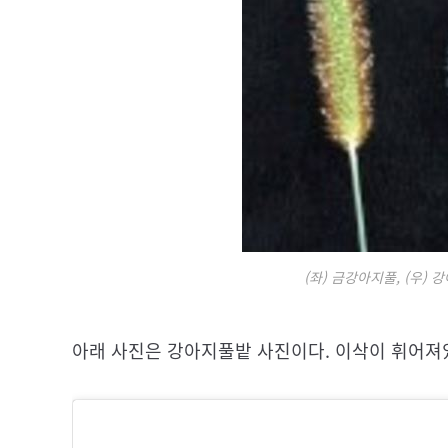
(좌) 금강아지풀, (우)
아래 사진은 강아지풀밭 사진이다. 이삭이 휘어져있