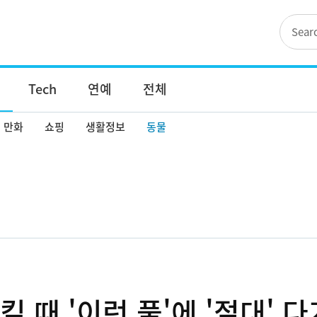
Tech
연예
전체
만화
쇼핑
생활정보
동물
 때 '이런 풀'에 '절대' 