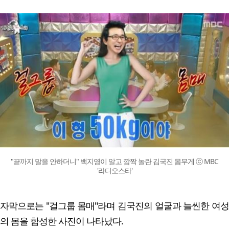
"끝까지 말을 안하더니" 백지영이 알고 깜짝 놀란 김국진 몸무게 ⓒ MBC
'라디오스타'
자막으로는 "걸그룹 몸매"라며 김국진의 얼굴과 늘씬한 여성
의 몸을 합성한 사진이 나타났다.