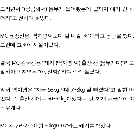
그러면서 "(궁금해서) 몸무게 물어봤는데 끝까지 얘기 안 하
더라"고 전하며 웃었다.
MC 윤종신은 "백지영씨보다 덜 나갈 것"이라고 농담을 했다.
그런데 그것이 사실이었다.
결국 MC 김국진은 "제가 (백지영 씨) 출산 전 (몸무게다)"라고
말하자 백지영은 "아, 진짜?"라며 깜짝 놀랐다.
앞서 백지영은 "지금 58kg인데 7~8kg 덜 빠졌다"고 말한 바
있다. 즉 출산 전에는 50~51kg이었다는 것. 현재 김국진이 이
몸무게다.
MC 김구라가 "이 형 50kg이야"라고 쐐기를 박았다.