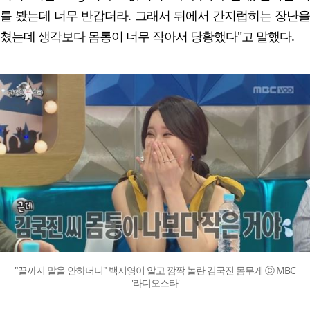
를 봤는데 너무 반갑더라. 그래서 뒤에서 간지럽히는 장난을
쳤는데 생각보다 몸통이 너무 작아서 당황했다"고 말했다.
"끝까지 말을 안하더니" 백지영이 알고 깜짝 놀란 김국진 몸무게 ⓒ MBC
'라디오스타'