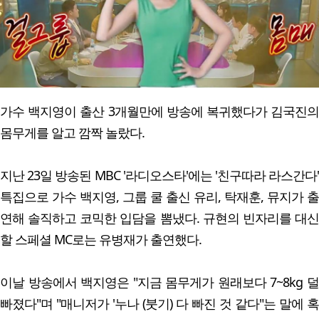
가수 백지영이 출산 3개월만에 방송에 복귀했다가 김국진의
몸무게를 알고 깜짝 놀랐다.
지난 23일 방송된 MBC '라디오스타'에는 '친구따라 라스간다'
특집으로 가수 백지영, 그룹 쿨 출신 유리, 탁재훈, 뮤지가 출
연해 솔직하고 코믹한 입담을 뽐냈다. 규현의 빈자리를 대신
할 스페셜 MC로는 유병재가 출연했다.
이날 방송에서 백지영은 "지금 몸무게가 원래보다 7~8kg 덜
빠졌다"며 "매니저가 '누나 (붓기) 다 빠진 것 같다"는 말에 혹