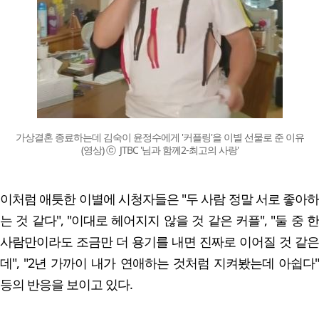
가상결혼 종료하는데 김숙이 윤정수에게 '커플링'을 이별 선물로 준 이유
(영상) ⓒ JTBC '님과 함께2-최고의 사랑'
이처럼 애틋한 이별에 시청자들은 "두 사람 정말 서로 좋아하
는 것 같다", "이대로 헤어지지 않을 것 같은 커플", "둘 중 한
사람만이라도 조금만 더 용기를 내면 진짜로 이어질 것 같은
데", "2년 가까이 내가 연애하는 것처럼 지켜봤는데 아쉽다"
등의 반응을 보이고 있다.