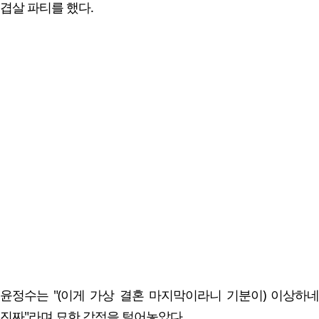
겹살 파티를 했다.
윤정수는 "(이게 가상 결혼 마지막이라니 기분이) 이상하네
진짜"라며 묘한 감정을 털어놓았다.