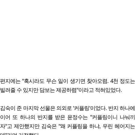
편지에는 "혹시라도 무슨 일이 생기면 찾아오렴. 4천 정도는
빌려줄 수 있지만 담보는 제공하렴"이라고 적혀있었다.
김숙이 준 마지막 선물은 의외로 '커플링'이었다. 반지 하나에
이어 또 하나의 반지를 받은 윤정수는 "커플링이니 나눠끼
자"고 제안했지만 김숙은 "왜 커플링을 하냐, 우린 헤어지는
데"라며 거절했다.