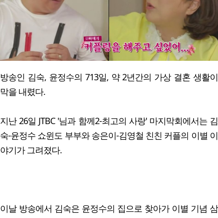
방송인 김숙, 윤정수의 713일, 약 2년간의 가상 결혼 생활이
막을 내렸다.
지난 26일 JTBC '님과 함께2-최고의 사랑' 마지막회에서는 김
숙-윤정수 쇼윈도 부부와 송은이-김영철 친친 커플의 이별 이
야기가 그려졌다.
이날 방송에서 김숙은 윤정수의 집으로 찾아가 이별 기념 삼