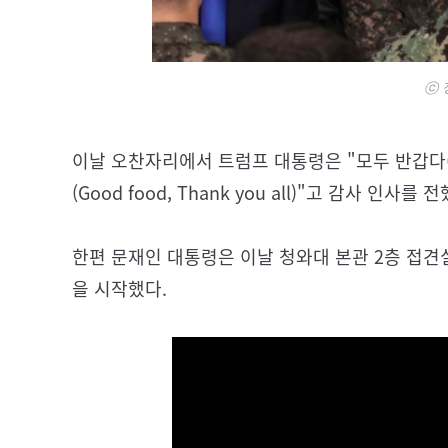
ⓒ 
이날 오찬자리에서 트럼프 대통령은 "모두 반갑다(Hel
(Good food, Thank you all)"고 감사 인사를 
한편 문재인 대통령은 이날 청와대 본관 2층 접견
을 시작했다.