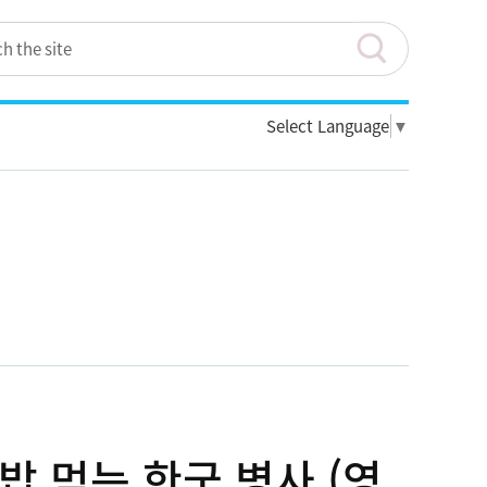
Select Language
▼
밥 먹는 한국 병사 (영