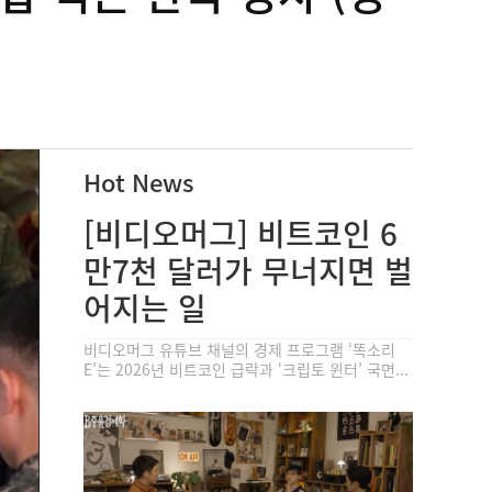
Hot News
[비디오머그] 비트코인 6
만7천 달러가 무너지면 벌
어지는 일
비디오머그 유튜브 채널의 경제 프로그램 ‘똑소리
E’는 2026년 비트코인 급락과 ‘크립토 윈터’ 국면...