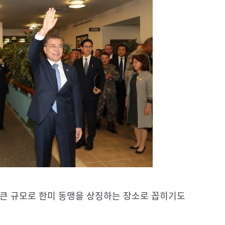
 큰 규모로 한미 동맹을 상징하는 장소로 꼽히기도