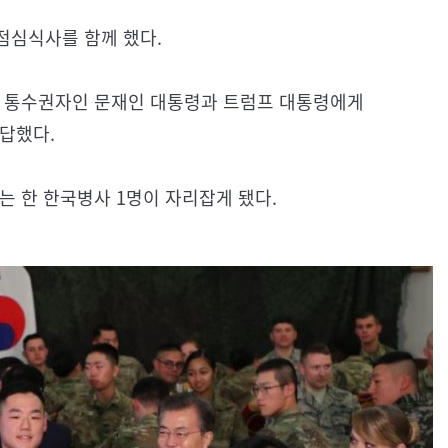
점심식사를 함께 했다.
군 통수권자인 문재인 대통령과 트럼프 대통령에게
답했다.
는 한 한국병사 1명이 자리잡게 됐다.