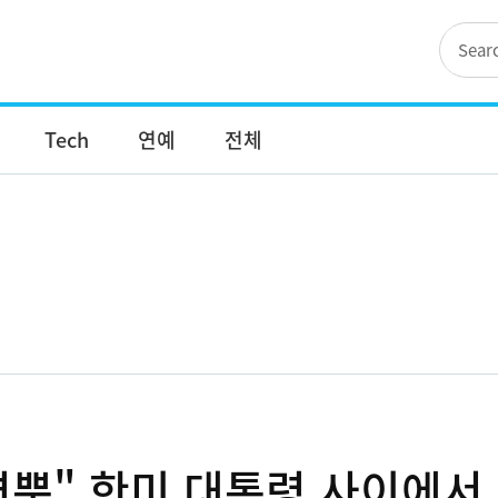
Tech
연예
전체
뿐" 한미 대통령 사이에서 