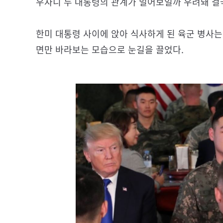
우자니 두 대통령의 관계가 멀어보일까 우려돼 결국
한미 대통령 사이에 앉아 식사하게 된 육군 병사는
면만 바라보는 모습으로 눈길을 끌었다.