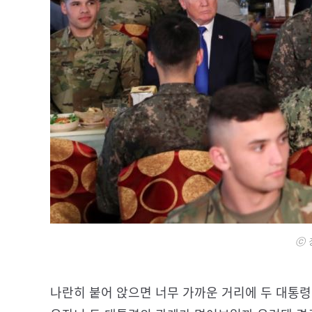
ⓒ 
나란히 붙어 앉으면 너무 가까운 거리에 두 대통령