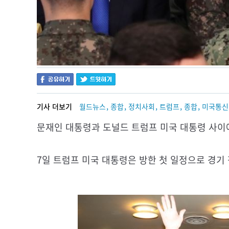
,
,
,
,
,
기사 더보기
월드뉴스
종합
정치사회
트럼프
종합
미국통신
문재인 대통령과 도널드 트럼프 미국 대통령 사이에
7일 트럼프 미국 대통령은 방한 첫 일정으로 경기