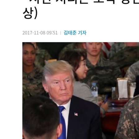
상)
2017-11-08 09:51
김태준 기자
|