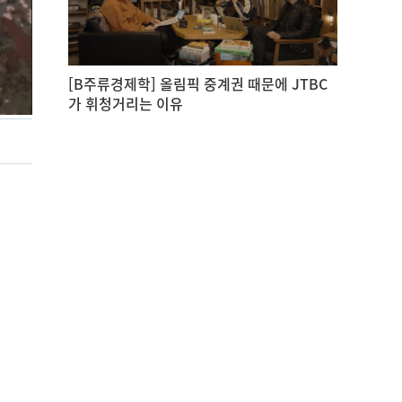
[B주류경제학] 올림픽 중계권 때문에 JTBC
가 휘청거리는 이유