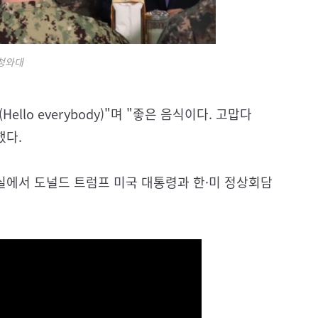
청와대
lo everybody)"며 "좋은 음식이다. 고맙다
전했다.
실에서 도널드 트럼프 미국 대통령과 한·미 정상회담