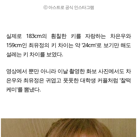
ⓒ 아스트로 공식 인스타그램
실제로 183cm의 훤칠한 키를 자랑하는 차은우와
159cm인 최유정의 키 차이는 약 '24cm'로 보기만 해도
설레는 키 차이를 보였다.
영상에서 뿐만 아니라 이날 촬영한 화보 사진에서도 차
은우와 최유정은 귀엽고 풋풋한 대학생 커플처럼 '찰떡
케미'를 뽐냈다.