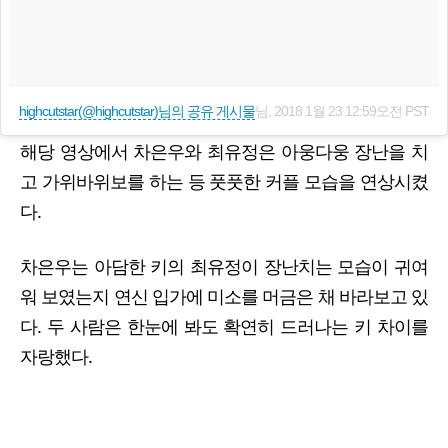
highcutstar(@highcutstar)님의 공유 게시물
님,
2018 1월 23 12:59오전 PST
해당 영상에서 차은우와 최유정은 아웅다웅 장난을 치
고 가위바위보를 하는 등 풋풋한 커플 모습을 연상시켰
다.
차은우는 아담한 키의 최유정이 장난치는 모습이 귀여
워 보였는지 연신 입가에 미소를 머금은 채 바라보고 있
다. 두 사람은 한눈에 봐도 확연히 드러나는 키 차이를
자랑했다.