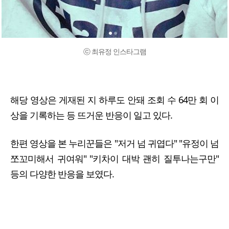
ⓒ 최유정 인스타그램
해당 영상은 게재된 지 하루도 안돼 조회 수 64만 회 이
상을 기록하는 등 뜨거운 반응이 일고 있다.
한편 영상을 본 누리꾼들은 "저거 넘 귀엽다" "유정이 넘
쪼꼬미해서 귀여워" "키차이 대박 괜히 질투나는구만"
등의 다양한 반응을 보였다.