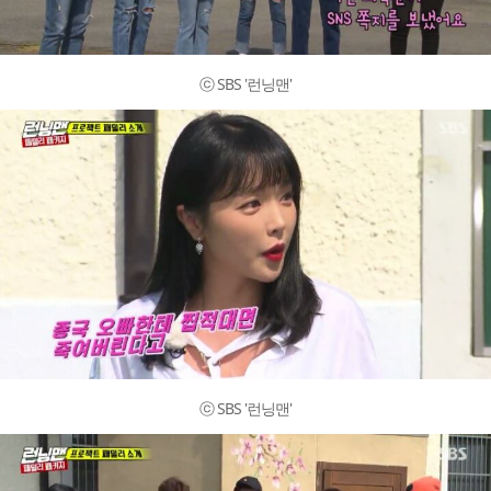
ⓒ SBS '런닝맨'
ⓒ SBS '런닝맨'