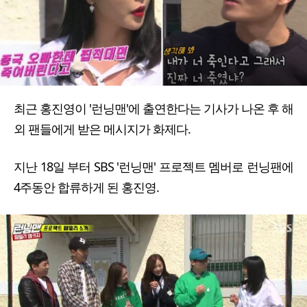
최근 홍진영이 '런닝맨'에 출연한다는 기사가 나온 후 해
외 팬들에게 받은 메시지가 화제다.
지난 18일 부터 SBS '런닝맨' 프로젝트 멤버로 런닝팬에
4주동안 합류하게 된 홍진영.