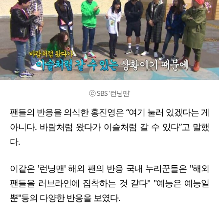
ⓒ SBS '런닝맨'
팬들의 반응을 의식한 홍진영은 “여기 눌러 있겠다는 게
아니다. 바람처럼 왔다가 이슬처럼 갈 수 있다”고 말했
다.
이같은 '런닝맨' 해외 팬의 반응 국내 누리꾼들은 "해외
팬들을 러브라인에 집착하는 것 같다" "예능은 예능일
뿐"등의 다양한 반응을 보였다.