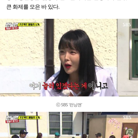
큰 화제를 모은 바 있다.
ⓒ SBS '런닝맨'