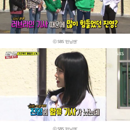
ⓒ SBS '런닝맨'
ⓒ SBS '런닝맨'