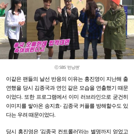
ⓒ SBS '런닝맨'
이같은 팬들의 날선 반응의 이유는 홍진영이 지난해 출
연했을 당시 김종국과 연인 같은 모습을 연출했기 때문
이었다. 또한 프로그램에서 이미 러브라인으로 굳건히
이미지를 쌓아온 송지효- 김종국 커플를 방해할수도 있
다는 우려 때문이었다.
당시 홍진영은 ‘김종국 컨트롤러’라는 별명까지 얻었고