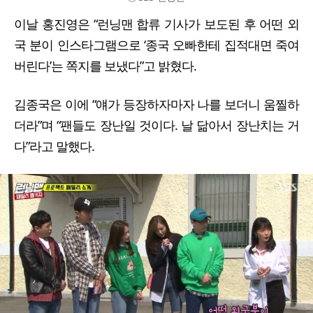
이날 홍진영은 “런닝맨 합류 기사가 보도된 후 어떤 외
국 분이 인스타그램으로 ‘종국 오빠한테 집적대면 죽여
버린다’는 쪽지를 보냈다”고 밝혔다.
김종국은 이에 “얘가 등장하자마자 나를 보더니 움찔하
더라”며 “팬들도 장난일 것이다. 날 닮아서 장난치는 거
다”라고 말했다.