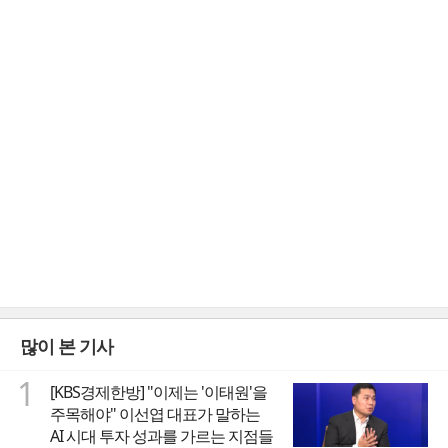
많이 본 기사
1
[KBS경제한방] "이제는 '이태원'을
주목해야" 이선엽 대표가 말하는
AI 시대 투자 성과를 가르는 지점들