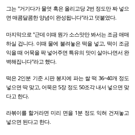
그는 "거기다가 물엿 혹은 올리고당 2번 정도만 짜 넣으
면 매콤달콤한 양념이 완성됩니다"라고 덧붙였다.
마지막으로 "근데 이때 뭔가 소스맛만 봐서는 조금 애매
하실 겁니다. 이때 물에 불려놓은 떡을 넣고, 떡이 조금
익을 때 어묵을 팍 넣어주면 특유의 맛이 살아나면서 완
벽해집니다"라고 했다.
떡은 2인분 기준 시판 봉지에 파는 쌀 떡 36~40개 정도
넣으면 딱 맞고, 어묵은 5장 정도 50조각 내서 넣으면 맞
다고 한다.
라볶이를 할거라면 미리 면을 1분 정도 익혀 건져놓고
넣으면 된다고 한다.