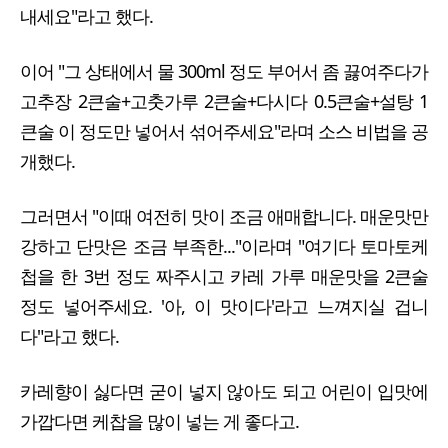
내세요"라고 했다.
이어 "그 상태에서 물 300ml 정도 부어서 좀 끓여주다가
고추장 2큰술+고춧가루 2큰술+다시다 0.5큰술+설탕 1
큰술 이 정도만 넣어서 섞어주세요"라며 소스 비법을 공
개했다.
그러면서 "이때 여전히 맛이 조금 애매합니다. 매운맛만
강하고 단맛은 조금 부족한..."이라며 "여기다 토마토케
첩을 한 3번 정도 짜주시고 카레 가루 매운맛을 2큰술
정도 넣어주세요. '아, 이 맛이다'라고 느껴지실 겁니
다"라고 했다.
카레향이 싫다면 굳이 넣지 않아도 되고 어린이 입맛에
가깝다면 케찹을 많이 넣는 게 좋다고.