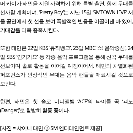
버 카이가 태민을 지원 사격하기 위해 특별 출연, 함께 무대를
선사할 계획이며, ‘Pretty Boy’는 지난 15일 ‘SMTOWN LIVE’ 서
울 공연에서 첫 선을 보여 폭발적인 반응을 이끌어낸 바 있어,
기대감을 더욱 증폭시킨다.
또한 태민은 22일 KBS ‘뮤직뱅크’, 23일 MBC ‘쇼! 음악중심’, 24
일 SBS ‘인기가요’ 등 각종 음악 프로그램을 통해 신곡 무대를
선보이며 솔로 활동을 이어갈 예정이어서, 태민의 차별화된
퍼포먼스가 인상적인 무대는 음악 팬들을 매료시킬 것으로
보인다.
한편, 태민은 첫 솔로 미니앨범 ‘ACE’의 타이틀 곡 ‘괴도
(Danger)’로 활발히 활동 중이다.
[사진 = 샤이니 태민 ⓒ SM 엔터테인먼트 제공]