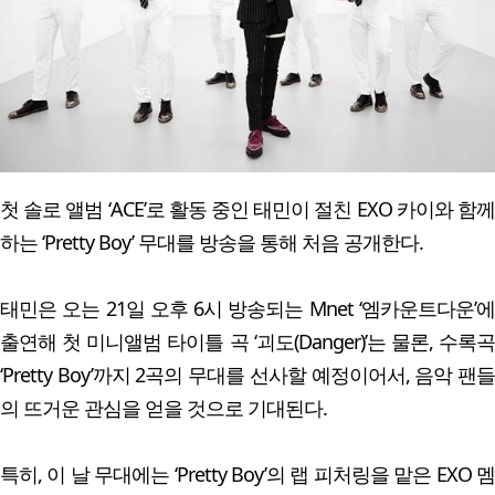
첫 솔로 앨범 ‘ACE’로 활동 중인 태민이 절친 EXO 카이와 함께
하는 ‘Pretty Boy’ 무대를 방송을 통해 처음 공개한다.
태민은 오는 21일 오후 6시 방송되는 Mnet ‘엠카운트다운’에
출연해 첫 미니앨범 타이틀 곡 ‘괴도(Danger)’는 물론, 수록곡
‘Pretty Boy’까지 2곡의 무대를 선사할 예정이어서, 음악 팬들
의 뜨거운 관심을 얻을 것으로 기대된다.
특히, 이 날 무대에는 ‘Pretty Boy’의 랩 피처링을 맡은 EXO 멤