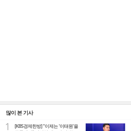
많이 본 기사
1
[KBS경제한방] "이제는 '이태원'을