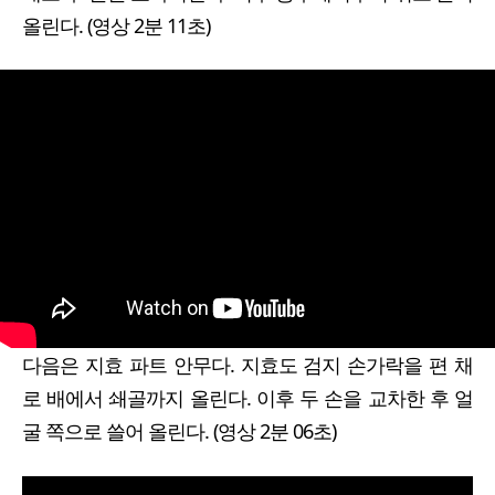
올린다. (영상 2분 11초)
다음은 지효 파트 안무다. 지효도 검지 손가락을 편 채
로 배에서 쇄골까지 올린다. 이후 두 손을 교차한 후 얼
굴 쪽으로 쓸어 올린다. (영상 2분 06초)