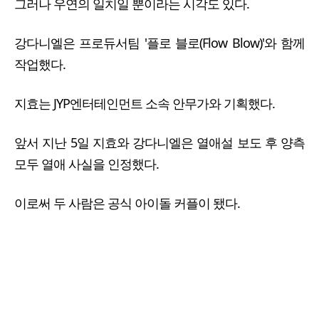
그러나 우연의 일치일 뿐이라는 시각도 있다.
강다니엘은 프로듀서팀 '플로 블로(Flow Blow)'와 함께
작업했다.
지효는 JYP엔터테인먼트 소속 안무가와 기획했다.
앞서 지난 5일 지효와 강다니엘은 열애설 보도 후 양측
모두 열애 사실을 인정했다.
이로써 두 사람은 공식 아이돌 커플이 됐다.