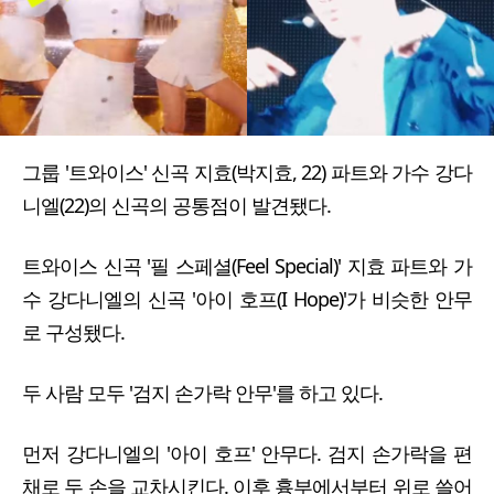
그룹 '트와이스' 신곡 지효(박지효, 22) 파트와 가수 강다
니엘(22)의 신곡의 공통점이 발견됐다.
트와이스 신곡 '필 스페셜(Feel Special)' 지효 파트와 가
수 강다니엘의 신곡 '아이 호프(I Hope)'가 비슷한 안무
로 구성됐다.
두 사람 모두 '검지 손가락 안무'를 하고 있다.
먼저 강다니엘의 '아이 호프' 안무다. 검지 손가락을 편
채로 두 손을 교차시킨다. 이후 흉부에서부터 위로 쓸어