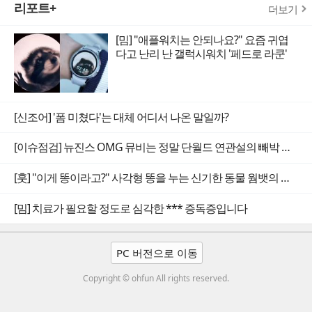
리포트+
더보기
[밈] "애플워치는 안되나요?" 요즘 귀엽
다고 난리 난 갤럭시워치 '페드로 라쿤'
[신조어] '폼 미쳤다'는 대체 어디서 나온 말일까?
[이슈점검] 뉴진스 OMG 뮤비는 정말 단월드 연관설의 빼박 증거일까
[훗] "이게 똥이라고?" 사각형 똥을 누는 신기한 동물 웜뱃의 비밀
[밈] 치료가 필요할 정도로 심각한 *** 증독증입니다
PC 버전으로 이동
Copyright © ohfun All rights reserved.