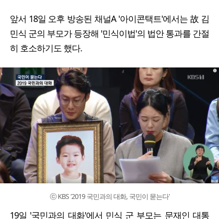
앞서 18일 오후 방송된 채널A '아이콘택트'에서는 故 김
민식 군의 부모가 등장해 '민식이법'의 법안 통과를 간절
히 호소하기도 했다.
ⓒ KBS '2019 국민과의 대화, 국민이 묻는다'
19일 '국민과의 대화'에서 민식 군 부모는 문재인 대통