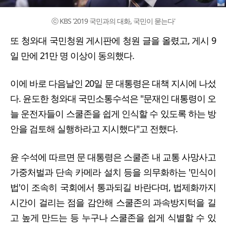
ⓒ KBS '2019 국민과의 대화, 국민이 묻는다'
또 청와대 국민청원 게시판에 청원 글을 올렸고, 게시 9
일 만에 21만 명 이상이 동의했다.
이에 바로 다음날인 20일 문 대통령은 대책 지시에 나섰
다. 윤도한 청와대 국민소통수석은 "문재인 대통령이 오
늘 운전자들이 스쿨존을 쉽게 인식할 수 있도록 하는 방
안을 검토해 실행하라고 지시했다"고 전했다.
윤 수석에 따르면 문 대통령은 스쿨존 내 교통 사망사고
가중처벌과 단속 카메라 설치 등을 의무화하는 '민식이
법'이 조속히 국회에서 통과되길 바란다며, 법제화까지
시간이 걸리는 점을 감안해 스쿨존의 과속방지턱을 길
고 높게 만드는 등 누구나 스쿨존을 쉽게 식별할 수 있