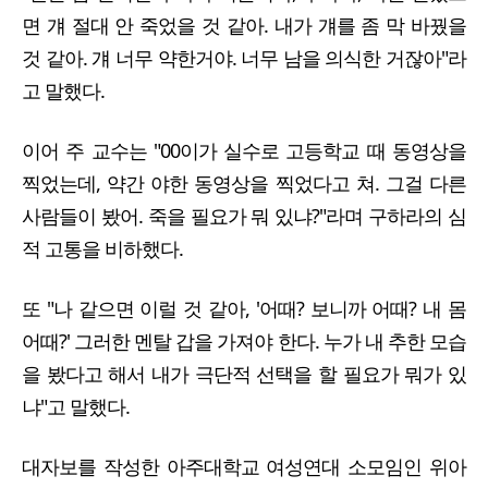
면 걔 절대 안 죽었을 것 같아. 내가 걔를 좀 막 바꿨을
것 같아. 걔 너무 약한거야. 너무 남을 의식한 거잖아"라
고 말했다.
이어 주 교수는 "00이가 실수로 고등학교 때 동영상을
찍었는데, 약간 야한 동영상을 찍었다고 쳐. 그걸 다른
사람들이 봤어. 죽을 필요가 뭐 있냐?"라며 구하라의 심
적 고통을 비하했다.
또 "나 같으면 이럴 것 같아, '어때? 보니까 어때? 내 몸
어때?' 그러한 멘탈 갑을 가져야 한다. 누가 내 추한 모습
을 봤다고 해서 내가 극단적 선택을 할 필요가 뭐가 있
냐"고 말했다.
대자보를 작성한 아주대학교 여성연대 소모임인 위아