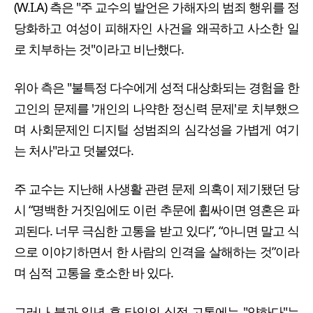
(W.I.A) 측은 "주 교수의 발언은 가해자의 범죄 행위를 정
당화하고 여성이 피해자인 사건을 왜곡하고 사소한 일
로 치부하는 것"이라고 비난했다.
위아 측은 "불특정 다수에게 성적 대상화되는 경험을 한
고인의 문제를 '개인의 나약한 정신력 문제'로 치부했으
며 사회문제인 디지털 성범죄의 심각성을 가볍게 여기
는 처사"라고 덧붙였다.
주 교수는 지난해 사생활 관련 문제 의혹이 제기됐던 당
시 “명백한 거짓임에도 이런 추문에 휩싸이면 영혼은 파
괴된다. 너무 극심한 고통을 받고 있다”, “아니면 말고 식
으로 이야기하면서 한 사람의 인격을 살해하는 것”이라
며 심적 고통을 호소한 바 있다.
그러나 불과 일년 후 타인의 심적 고통에는 "약하다"는