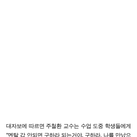
대자보에 따르면 주철환 교수는 수업 도중 학생들에게
"멘탈 갑 안되면 구하라 되는거야, 구하라, 나를 만났으