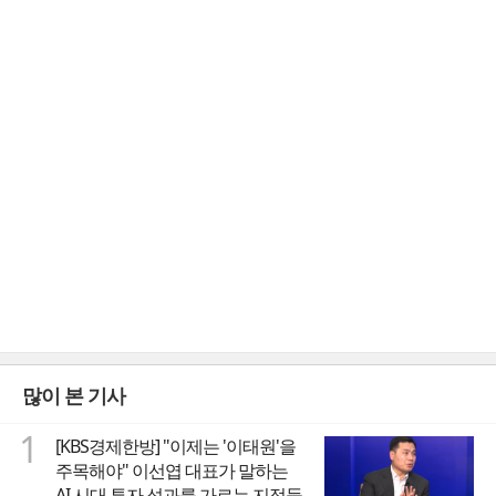
많이 본 기사
1
[KBS경제한방] "이제는 '이태원'을
주목해야" 이선엽 대표가 말하는
AI 시대 투자 성과를 가르는 지점들