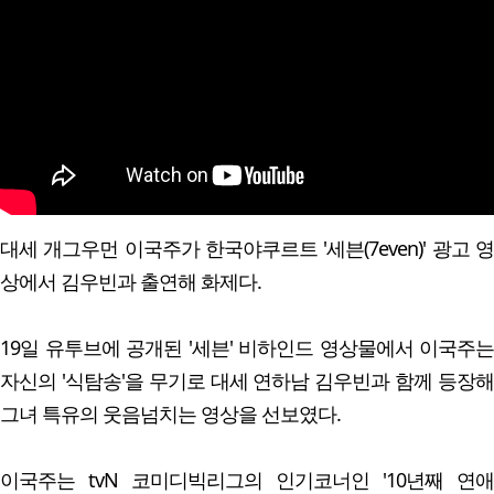
대세 개그우먼 이국주가 한국야쿠르트 '세븐(7even)' 광고 영
상에서 김우빈과 출연해 화제다.
19일 유투브에 공개된 '세븐' 비하인드 영상물에서 이국주는
자신의 '식탐송'을 무기로 대세 연하남 김우빈과 함께 등장해
그녀 특유의 웃음넘치는 영상을 선보였다.
이국주는 tvN 코미디빅리그의 인기코너인 '10년째 연애