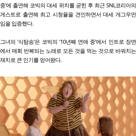
중'에 출연해 코빅의 대세 위치를 굳힌 후 최근 SNL코리아의
게스트로 출연해 최고 시청율을 견인하면서 대세 개그우먼
임을 입증했다.
그녀의 '식탐송'은 코빅의 '10년째 연애 중'에서 인트로 장면
에서 매회 반복되는 노래로 모든 것을 먹는 것으로 바꿔치는
재치로 큰 인기를 얻어왔다.