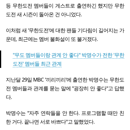
등 무한도전 멤버들이 게스트로 출연하긴 했지만 무한
도전 새 시즌이 돌아온 건 아니었다.
이처럼 새 '무한도전'에 대한 팬들 기다림이 길어지는 가
운데, 최근에는 멤버 불화설이 또 불거졌다.
"무도 멤버들이랑 관계 안 좋다" 박명수가 전한 '무한
도전' 멤버들 최근 관계
지난달 29일 MBC '끼리끼리'에 출연한 박명수는 무한도
전 멤버들과 관계를 묻는 말에 "굉장히 안 좋다"고 답했
다.
박명수는 "자주 연락들을 안 한다. 프로그램할 때만 친
한 거다. 끝나면 서로 바쁘다"고 말했었다.