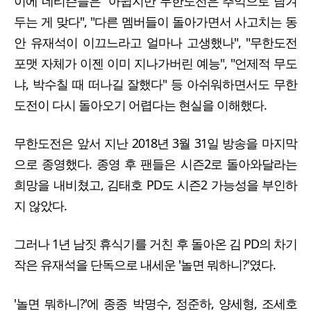
이에 네티즌들은 "아쉽지만 무한도전은 추억으로 남겨
두는 게 맞다", "다른 멤버들이 돌아가면서 사고치는 동
안 유재석이 이끄느라고 얼마나 고생했나", "무한도전
포맷 자체가 이젠 이미 지나가버린 예능", "언제적 무도
냐, 박수칠 때 떠나길 잘했다" 등 아쉬워하면서도 무한
도전이 다시 돌아오기 어렵다는 현실을 이해했다.
무한도전은 앞서 지난 2018년 3월 31일 방송을 마지막
으로 종영했다. 종영 후 팬들은 시즌2로 돌아와달라는
희망을 내비쳤고, 김태호 PD도 시즌2 가능성을 부인하
지 않았다.
그러나 1년 남짓 휴식기를 거친 후 돌아온 김 PD의 차기
작은 유재석을 단독으로 내세운 '놀면 뭐하니?'였다.
'놀면 뭐하니?'에 종종 박명수, 정준하, 양세형, 조세호