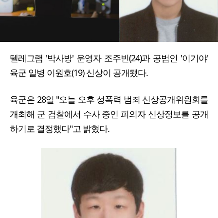
텔레그램 '박사방' 운영자 조주빈(24)과 공범인 '이기야'
육군 일병 이원호(19) 신상이 공개됐다.
육군은 28일 "오늘 오후 성폭력 범죄 신상공개위원회를
개최해 군 검찰에서 수사 중인 피의자 신상정보를 공개
하기로 결정했다"고 밝혔다.