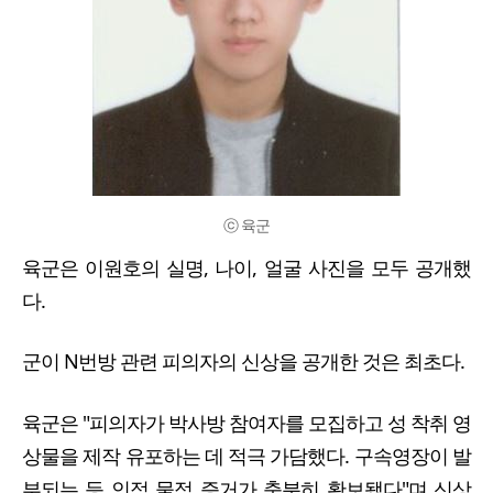
ⓒ 육군
육군은 이원호의 실명, 나이, 얼굴 사진을 모두 공개했
다.
군이 N번방 관련 피의자의 신상을 공개한 것은 최초다.
육군은 "피의자가 박사방 참여자를 모집하고 성 착취 영
상물을 제작 유포하는 데 적극 가담했다. 구속영장이 발
부되는 등 인적 물적 증거가 충분히 확보됐다"며 신상