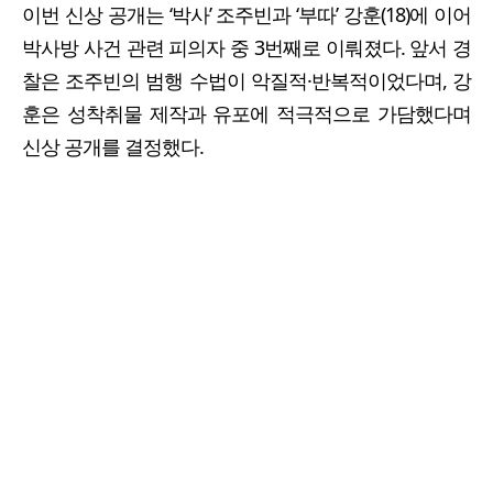
이번 신상 공개는 ‘박사’ 조주빈과 ‘부따’ 강훈(18)에 이어
박사방 사건 관련 피의자 중 3번째로 이뤄졌다. 앞서 경
찰은 조주빈의 범행 수법이 악질적·반복적이었다며, 강
훈은 성착취물 제작과 유포에 적극적으로 가담했다며
신상 공개를 결정했다.