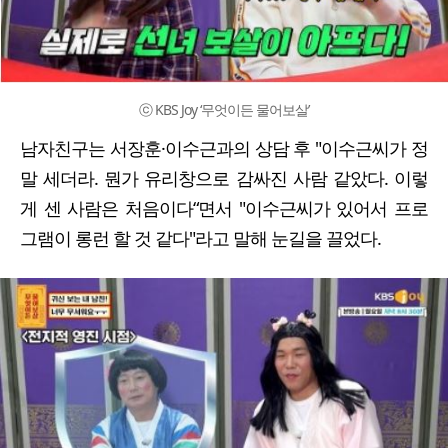
ⓒ KBS Joy ‘무엇이든 물어보살’
남자친구는 서장훈·이수근과의 상담 후 "이수근씨가 정
말 세더라. 뭔가 유리창으로 감싸진 사람 같았다. 이렇
게 센 사람은 처음이다“면서 "이수근씨가 있어서 프로
그램이 롱런 할 것 같다"라고 말해 눈길을 끌었다.