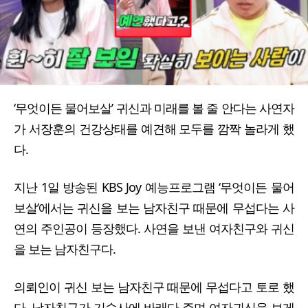
‘무엇이든 물어보살’ 귀신과 미래를 볼 줄 안다는 사연자
가 서장훈의 건강상태를 예견해 모두를 깜짝 놀라게 했
다.
지난 1일 방송된 KBS Joy 예능프로그램 ‘무엇이든 물어
보살’에서는 귀신을 보는 남자친구 때문에 무섭다는 사
연의 주인공이 등장했다. 사연을 보낸 여자친구와 귀신
을 보는 남자친구다.
의뢰인이 귀신 보는 남자친구 때문에 무섭다고 토로 했
다. 남자친구가 기숙사에 바래다 주며 여자귀신을 보게