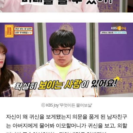
ⓒ KBS Joy ‘무엇이든 물어보살’
자신이 왜 귀신을 보게됐는지 의문을 품게 된 남자친구
는 아버지에게 물어봐 이모할머니가 귀신을 보고, 외할