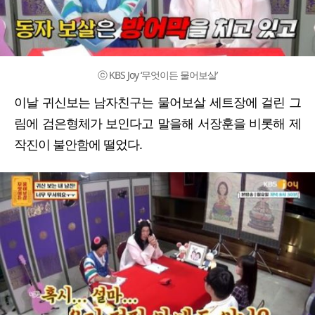
ⓒ KBS Joy ‘무엇이든 물어보살’
이날 귀신보는 남자친구는 물어보살 세트장에 걸린 그
림에 검은형체가 보인다고 말을해 서장훈을 비롯해 제
작진이 불안함에 떨었다.