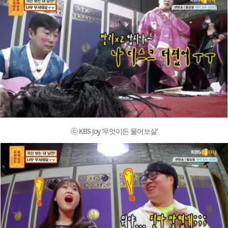
ⓒ KBS Joy ‘무엇이든 물어보살’