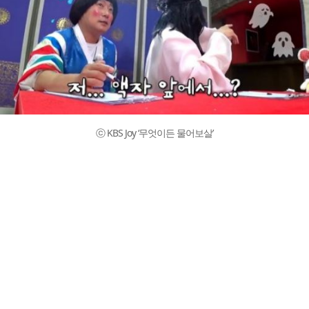
ⓒ KBS Joy ‘무엇이든 물어보살’