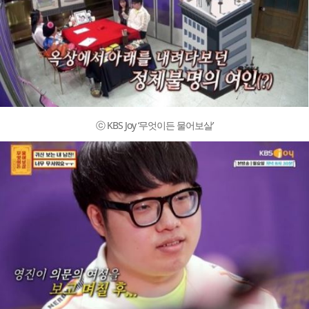
ⓒ KBS Joy ‘무엇이든 물어보살’