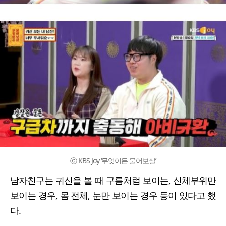
ⓒ KBS Joy ‘무엇이든 물어보살’
남자친구는 귀신을 볼 때 구름처럼 보이는, 신체부위만
보이는 경우, 몸 전체, 눈만 보이는 경우 등이 있다고 했
다.