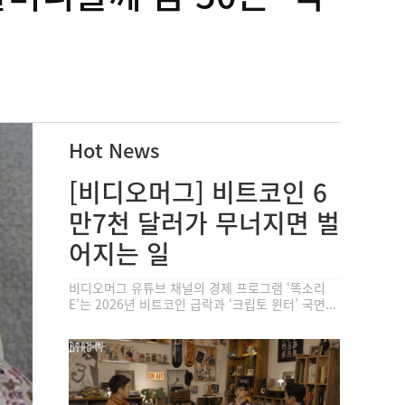
Hot News
[비디오머그] 비트코인 6
만7천 달러가 무너지면 벌
어지는 일
비디오머그 유튜브 채널의 경제 프로그램 ‘똑소리
E’는 2026년 비트코인 급락과 ‘크립토 윈터’ 국면...