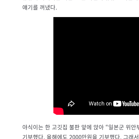
얘기를 꺼냈다.
야식이는 한 고깃집 불판 앞에 앉아 “일본군 위안
기부했다. 올해에도 2000만원을 기부했다. 그래서