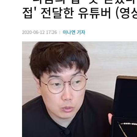
접' 전달한 유튜버 (영
2020-06-12 17:26
이나연 기자
|