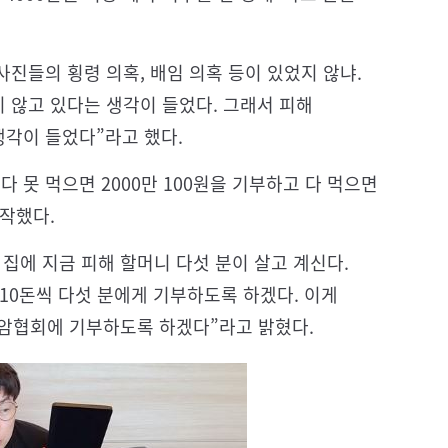
이사진들의 횡령 의혹, 배임 의혹 등이 있었지 않냐.
 않고 있다는 생각이 들었다. 그래서 피해
각이 들었다”라고 했다.
다 못 먹으면 2000만 100원을 기부하고 다 먹으면
시작했다.
집에 지금 피해 할머니 다섯 분이 살고 계신다.
10돈씩 다섯 분에게 기부하도록 하겠다. 이게
소아암협회에 기부하도록 하겠다”라고 밝혔다.