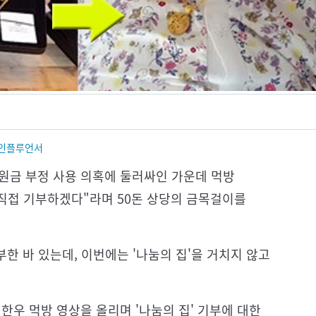
인플루언서
후원금 부정 사용 의혹에 둘러싸인 가운데 먹방
께 직접 기부하겠다"라며 50돈 상당의 금목걸이를
부한 바 있는데, 이번에는 '나눔의 집'을 거치지 않고
한우 먹방 영상을 올리며 '나눔의 집' 기부에 대한