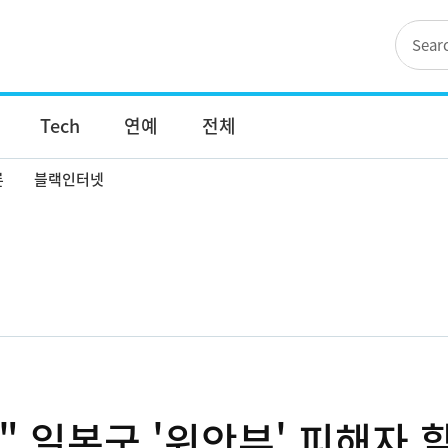
Tech
연예
전체
론
블랙인터넷
다" 일본군 '위안부' 피해자 