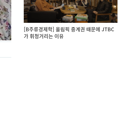
[B주류경제학] 올림픽 중계권 때문에 JTBC
가 휘청거리는 이유