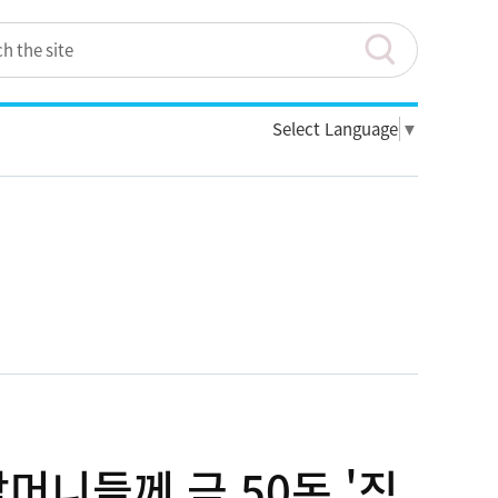
Select Language
▼
할머니들께 금 50돈 '직