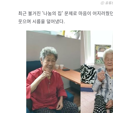
ⓒ 유튜브
최근 불거진 '나눔의 집' 문제로 마음이 어지러
웃으며 시름을 덜어냈다.