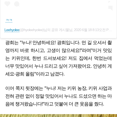
ㅋㅋ
Leehyolee
(@hyoleehyolee)님의 공유 게시물님,
2020 6월 18 8:13오전 PDT
광희는 "누나! 안녕하세요! 광희입니다. 먼 길 오셔서 촬
영까지 바로 하시고, 고생이 많으세요!"라며"이거 맛있
는 키위인데, 한번 드셔보세요! 저도 집에서 먹었는데
너무 맛있어서 누나 드리고 싶어 가져왔어요. 안녕히 게
세요-광희 올림"이라고 남겼다.
이어 쪽지 뒷장에는 "누나! 저는 키위 농장, 키위 사업과
전혀 관련 없이 정말 맛있어서 누나도 드셨으면 하는 마
음에 챙겨왔습니다!"라고 덧붙여 더 큰 웃음을 줬다.