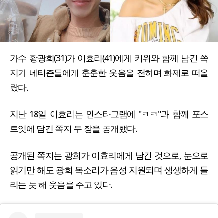
가수 황광희(31)가 이효리(41)에게 키위와 함께 남긴 쪽
지가 네티즌들에게 훈훈한 웃음을 전하며 화제로 떠올
랐다.
지난 18일 이효리는 인스타그램에 "ㅋㅋ"과 함께 포스
트잇에 담긴 쪽지 두 장을 공개했다.
공개된 쪽지는 광희가 이효리에게 남긴 것으로, 눈으로
읽기만 해도 광희 목소리가 음성 지원되며 생생하게 들
리는 듯 해 웃음을 주고 있다.