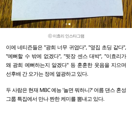
ⓒ 이효리 인스타그램
이에 네티즌들은 "광희 너무 귀엽다", "옆집 초딩 같다",
"예뻐할 수 밖에 없겠다", "뒷장 센스 대박", "이효리가
왜 광희 예뻐하는지 알겠다" 등 훈훈한 웃음을 지으며
선후배 간 오가는 정에 열광하고 있다.
두 사람은 현재 MBC 예능 '놀면 뭐하니?' 여름 댄스 혼성
그룹 특집에서 만나 짠한 케미를 뽐내고 있다.