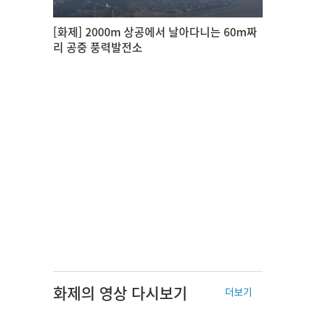
[화제] 2000m 상공에서 날아다니는 60m짜
리 공중 풍력발전소
화제의 영상 다시보기
더보기