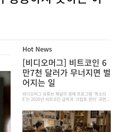
Hot News
[비디오머그] 비트코인 6
만7천 달러가 무너지면 벌
어지는 일
비디오머그 유튜브 채널의 경제 프로그램 ‘똑소리
E’는 2026년 비트코인 급락과 ‘크립토 윈터’ 국면...