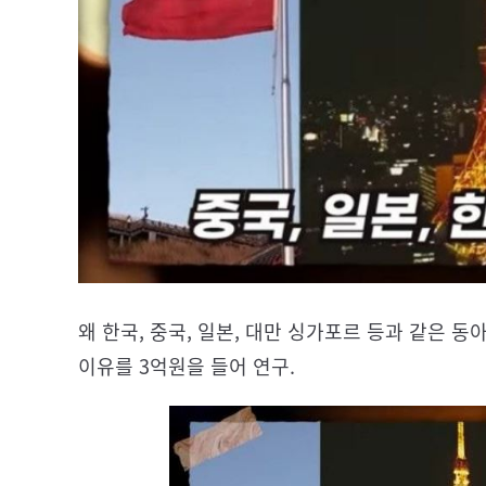
왜 한국, 중국, 일본, 대만 싱가포르 등과 같은
이유를 3억원을 들어 연구.