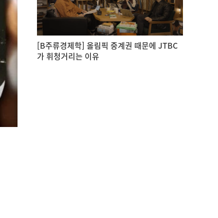
[B주류경제학] 올림픽 중계권 때문에 JTBC
가 휘청거리는 이유