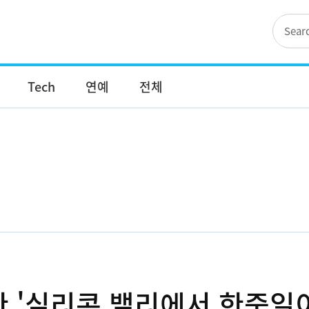
Tech
연예
전체
한 '실리콘 밸리에서 한중일