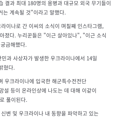
습 결과 최대 180명의 용병과 대규모 외국 무기들이
거는 계속될 것"이라고 말했다.
크라이나로 간 이씨의 소식이 며칠째 인스타그램,
아졌다. 누리꾼들은 "이근 살아있나", "이근 소식
을 궁금해했다.
란민과 사상자가 발생한 우크라이나에서 14일
밝혔다.
'며 우크라이나에 입국한 해군특수전전단
 사망설 등이 온라인상에 나도는 데 대해 이같이
로 풀이된다.
 신변 및 우크라이나 내 동향을 파악하고 있는