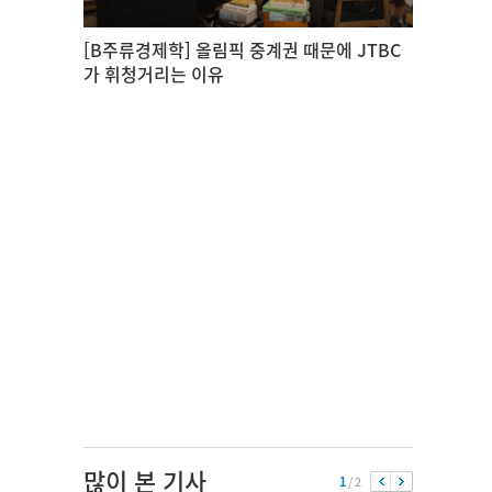
[B주류경제학] 올림픽 중계권 때문에 JTBC
가 휘청거리는 이유
많이 본 기사
1
/ 2