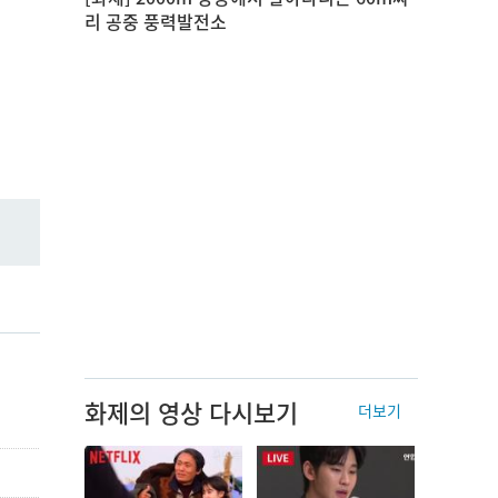
리 공중 풍력발전소
화제의 영상 다시보기
더보기