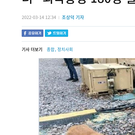
2022-03-14 12:34
조상덕 기자
|
,
기사 더보기
종합
정치사회