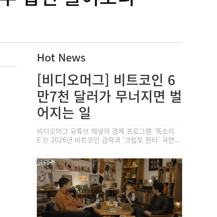
Hot News
[비디오머그] 비트코인 6
만7천 달러가 무너지면 벌
어지는 일
비디오머그 유튜브 채널의 경제 프로그램 ‘똑소리
E’는 2026년 비트코인 급락과 ‘크립토 윈터’ 국면...