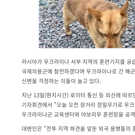
러시아가 우크라이나 서부 지역의 훈련기지를 공습해
국제의용군에 참전하겠다며 우크라이나로 간 해군특수
신변을 걱정하는 이들이 늘고 있다.
지난 13일(현지시간) 로이터 통신 등 외신에 따
기자회견에서 "오늘 오전 장거리 정밀무기로 우
우크라이나군 교육센터와 야보리우 훈련장을 공격
대변인은 "전투 지역 파견을 앞둔 외국 용병들의 