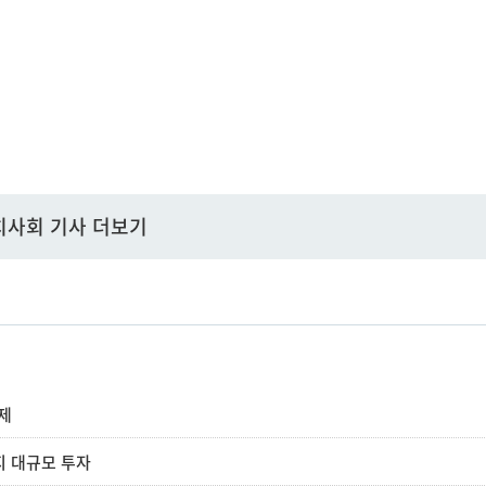
치사회 기사 더보기
화제
지 대규모 투자