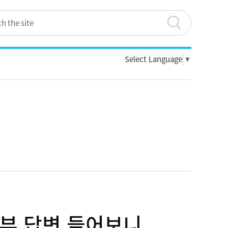
Select Language
▼
교부 답변 들어보니