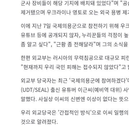
군사 장비들이 해당 기지에 배치돼 있었다"며 "공
제거됐으며 우크라이나 영토로 오는 외국 용병 제
이에 지난 7일 국제의용군으로 참전하기 위해 우
유튜브 등에 공개되지 않자, 누리꾼들의 걱정이 높
좀 알고 싶다", "근황 좀 전해달라"며 그의 소식
한편 외교부는 러시아의 무력침공으로 대규모 피
"현재까지 우리 국민 피해는 접수되지 않았다"고 
외교부 당국자는 최근 '국제의용군에 참여하겠다
(UDT/SEAL) 출신 유튜버 이근씨(예비역 대위)
말했다. 사실상 이씨의 신변엔 이상이 없다는 뜻으
우리 외교당국은 '간접적인 방식'으로 이씨 일행의
것으로 알려졌다.