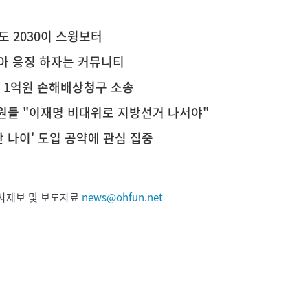
도 2030이 스윙보터
찾아 응징 하자는 커뮤니티
에 1억원 손해배상청구 소송
의원들 "이재명 비대위로 지방선거 나서야"
 나이' 도입 공약에 관심 집중
 기사제보 및 보도자료
news@ohfun.net