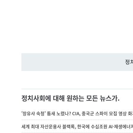
정
정치사회에 대해 원하는 모든 뉴스가.
'장유샤 숙청' 틈새 노렸나? CIA, 중국군 스파이 모집 영상 
세계 최대 자산운용사 블랙록, 한국에 수십조원 AI·재생에너