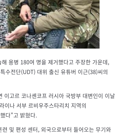
 용병 180여 명을 제거했다고 주장한 가운데,
전단(UDT) 대위 출신 유튜버 이근(38)씨의
르면 이고르 코나셴코프 러시아 국방부 대변인이 이날
크라이나 서부 르비우주스타리치 지역의
했다"고 밝혔다.
훈련 및 편성 센터, 외국으로부터 들어오는 무기와