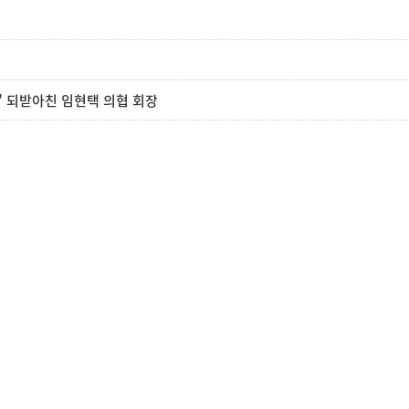
다" 되받아친 임현택 의협 회장