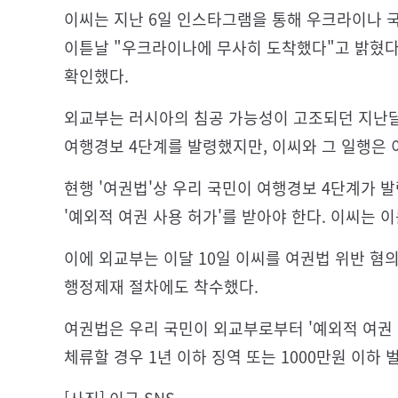
이씨는 지난 6일 인스타그램을 통해 우크라이나 
이튿날 "우크라이나에 무사히 도착했다"고 밝혔다
확인했다.
외교부는 러시아의 침공 가능성이 고조되던 지난달
여행경보 4단계를 발령했지만, 이씨와 그 일행은 
현행 '여권법'상 우리 국민이 여행경보 4단계가
'예외적 여권 사용 허가'를 받아야 한다. 이씨는 
이에 외교부는 이달 10일 이씨를 여권법 위반 혐
행정제재 절차에도 착수했다.
여권법은 우리 국민이 외교부로부터 '예외적 여권 
체류할 경우 1년 이하 징역 또는 1000만원 이하 