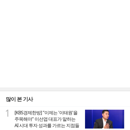
많이 본 기사
1
[KBS경제한방] "이제는 '이태원'을
주목해야" 이선엽 대표가 말하는
AI 시대 투자 성과를 가르는 지점들