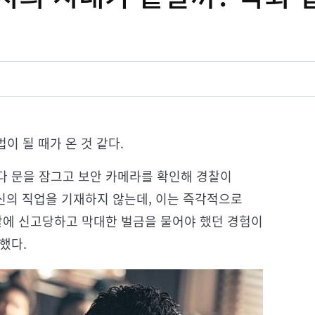
법이 될 때가 온 것 같다.
다 문을 잠그고 보안 카메라를 확인해 경찰이
자신의 직업을 기재하지 않는데, 이는 즉각적으로
찰에 신고당하고 막대한 벌금을 물어야 했던 경험이
했다.