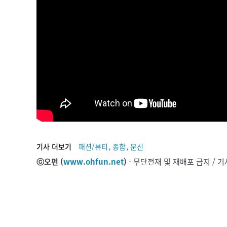
,
,
기사 더보기
패션/뷰티
종합
문신
ⓒ오펀 (
www.ohfun.net
)
- 무단전재 및 재배포 금지 /