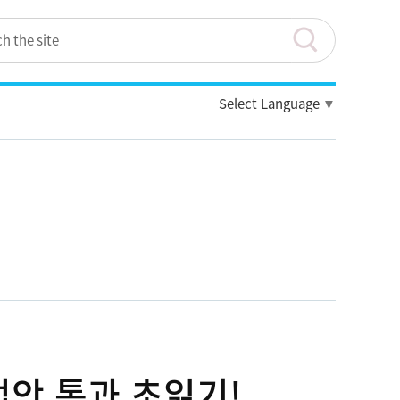
Select Language
▼
법안 통과 초읽기!