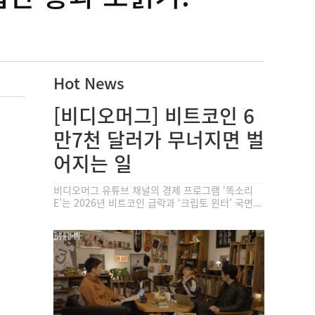
Hot News
[비디오머그] 비트코인 6
만7천 달러가 무너지면 벌
어지는 일
비디오머그 유튜브 채널의 경제 프로그램 ‘똑소리
E’는 2026년 비트코인 급락과 ‘크립토 윈터’ 국면...