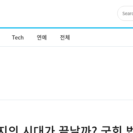
Tech
연예
전체
지의 시대가 끝날까? 국회 