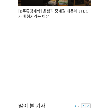
[B주류경제학] 올림픽 중계권 때문에 JTBC
가 휘청거리는 이유
많이 본 기사
1
/ 2