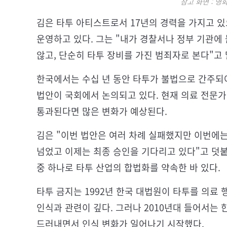
참고 화면 : 영
김은 타투 아티스트로서 17년의 경력을 가지고 
운영하고 있다. 그는 "내가 경찰서나 정부 기관에
않고, 단순히 타투 장비를 가진 범죄자로 본다"고 
한국에서는 수십 년 동안 타투가 불법으로 간주되
법안이 국회에서 논의되고 있다. 현재 의료 전문가
통과된다면 많은 변화가 예상된다.
김은 "이번 법안은 여러 차례 실패했지만 이번에
넘었고 이제는 최종 승인을 기다리고 있다"고 덧붙
중 하나로 타투 산업의 합법화를 약속한 바 있다.
타투 금지는 1992년 한국 대법원이 타투를 의료
인식과 관련이 깊다. 그러나 2010년대 들어서는
드러내면서 인식 변화가 일어나기 시작했다.