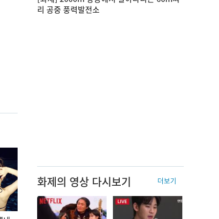
리 공중 풍력발전소
화제의 영상 다시보기
더보기