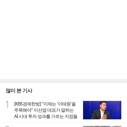
많이 본 기사
1
[KBS경제한방] "이제는 '이태원'을
주목해야" 이선엽 대표가 말하는
AI 시대 투자 성과를 가르는 지점들