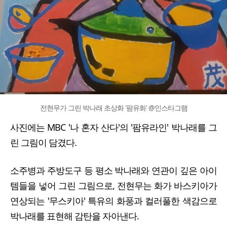
전현무가 그린 박나래 초상화 '팜유화' @인스타그램
사진에는 MBC '나 혼자 산다'의 '팜유라인' 박나래를 그
린 그림이 담겼다.
소주병과 주방도구 등 평소 박나래와 연관이 깊은 아이
템들을 넣어 그린 그림으로, 전현무는 화가 바스키아가
연상되는 '무스키아' 특유의 화풍과 컬러풀한 색감으로
박나래를 표현해 감탄을 자아낸다.