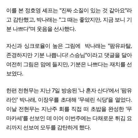
이를 본 정호영 셰프는 "진짜 소질이 있는 것 같아요"라
고 감탄했고, 박나래는 "그 때는 좋았지만, 지금 보니 기
분 나쁘다"며 웃음을 선사했다.
자신과 싱크로율이 높은 그림에 박나래는 "팜유파탈,
존경하지만 기분 나쁩니다! 스승님"이라고 댓글을 달아
여전히 그림은 맘에 들지만, 기분은 나쁘다는 재치를 선
보였다.
한편 전현무는 지난 7일 방송된 '나 혼자 산다'에서 '팜유
라인' 박나래, 이장우를 초대해 '무쉐린 식당'을 열었다.
이날 전현무는 지난주 회를 직접 떠 초밥을 완성한 '무
마카세'를 선보인 데 이어 이번주에는 다채로운 튀김 요
리까지 선보여 모두를 감탄하게 했다.