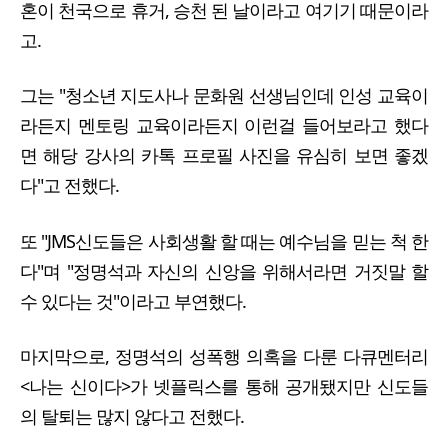
혼이 천국으로 휴거, 승천 된 날이라고 여기기 때문이라
고.
그는 "청소년 지도사나 문화원 선생님인데 인성 교육이
라든지 멘토링 교육이라든지 이런걸 들어보라고 했다
면 해당 강사의 카톡 프로필 사진을 유심히 보면 좋겠
다"고 전했다.
또 "JMS신도들은 사회생활 할 때는 예수님을 믿는 척 한
다"며 "정명석과 자신의 신앙을 위해서라면 거짓말 할
수 있다는 것"이라고 부연했다.
마지막으로, 정명석의 성폭행 의혹을 다룬 다큐멘터리
<나는 신이다>가 넷플릭스를 통해 공개됐지만 신도들
의 탈퇴는 많지 않다고 전했다.