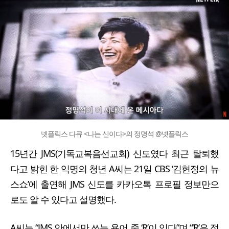
넷플릭스 다큐 <나는 신이다>의 정명석 @넷플릭스
15년간 JMS(기독교복음선교회) 신도였다 최근 탈퇴했
다고 밝힌 한 익명의 청년 A씨는 21일 CBS ‘김현정의 뉴
스쇼’에 출연해 JMS 신도를 카카오톡 프로필 정보만으
로도 알 수 있다고 설명했다.
A씨는 “JMS 안에서만 쓰는 용어 중 ‘R’이 있다”며 “‘R’은 정