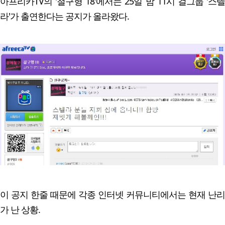
아프리카TV의 '철구형 18'에서는 25일 밤 11시 걸그룹 '스텔
라'가 출연한다는 공지가 올라왔다.
이 공지 한줄 때문에 각종 인터넷 커뮤니티에서는 현재 난리
가 난 상황.