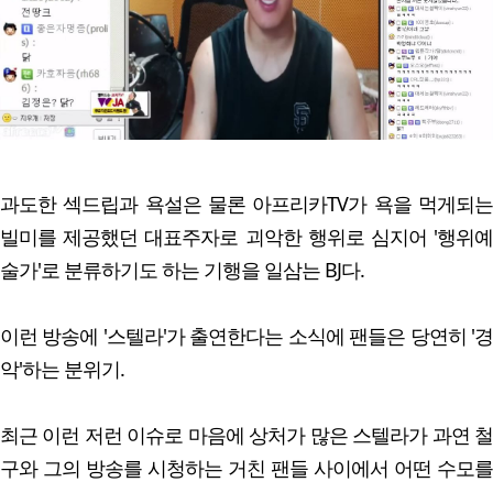
과도한 섹드립과 욕설은 물론 아프리카TV가 욕을 먹게되는
빌미를 제공했던 대표주자로 괴악한 행위로 심지어 '행위예
술가'로 분류하기도 하는 기행을 일삼는 BJ다.
이런 방송에 '스텔라'가 출연한다는 소식에 팬들은 당연히 '경
악'하는 분위기.
최근 이런 저런 이슈로 마음에 상처가 많은 스텔라가 과연 철
구와 그의 방송를 시청하는 거친 팬들 사이에서 어떤 수모를