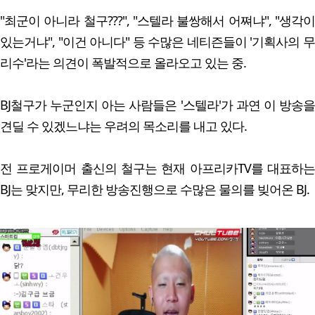
"최군이 아니라 철구???", "스텔라 불쌍해서 어쪄냐", "생각이
있는거냐", "이건 아니다" 등 수많은 네티즌들이 '기획사의 무
리수'라는 의견이 폭발적으로 올라오고 있는 중.
BJ철구가 누군인지 아는 사람들은 '스텔라'가 과연 이 방송을
견딜 수 있겠느냐는 우려의 목소리를 내고 있다.
전 프로게이머 출신의 철구는 현재 아프리카TV를 대표하는
BJ는 맞지만, 무리한 방송진행으로 수많은 물의를 빚어온 BJ.