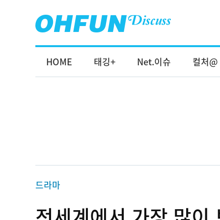
HOME
태깅+
Net.이슈
컬처@
드라마
전세계에서 가장 많이 