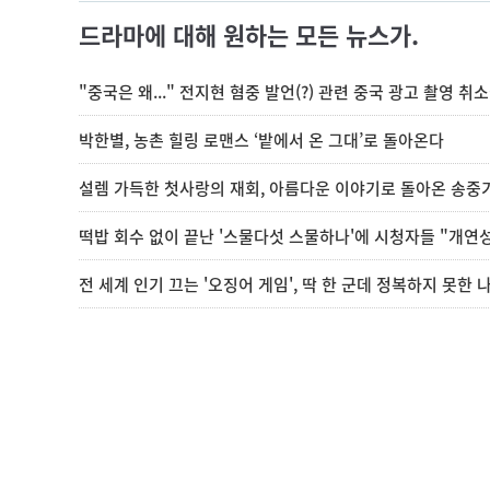
드라마에 대해 원하는 모든 뉴스가.
"중국은 왜..." 전지현 혐중 발언(?) 관련 중국 광고 촬영 취
박한별, 농촌 힐링 로맨스 ‘밭에서 온 그대’로 돌아온다
설렘 가득한 첫사랑의 재회, 아름다운 이야기로 돌아온 송중
떡밥 회수 없이 끝난 '스물다섯 스물하나'에 시청자들 "개연성
전 세계 인기 끄는 '오징어 게임', 딱 한 군데 정복하지 못한 