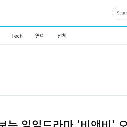
Tech
연예
전체
보는 일일드라마 '비앤비' 