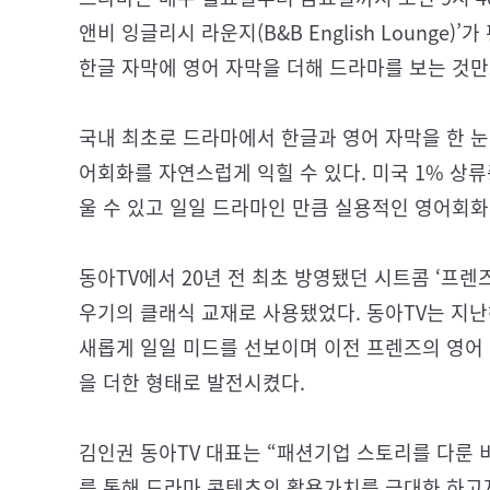
앤비 잉글리시 라운지(B&B English Lounge
한글 자막에 영어 자막을 더해 드라마를 보는 것
국내 최초로 드라마에서 한글과 영어 자막을 한 눈
어회화를 자연스럽게 익힐 수 있다. 미국 1% 상
울 수 있고 일일 드라마인 만큼 실용적인 영어회화
동아TV에서 20년 전 최초 방영됐던 시트콤 ‘프렌즈(
우기의 클래식 교재로 사용됐었다. 동아TV는 지난
새롭게 일일 미드를 선보이며 이전 프렌즈의 영어
을 더한 형태로 발전시켰다.
김인권 동아TV 대표는 “패션기업 스토리를 다룬
를 통해 드라마 콘텐츠의 활용가치를 극대화 하고자 