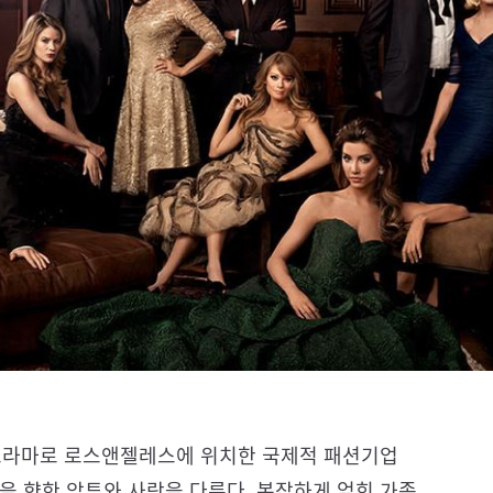
 드라마로 로스앤젤레스에 위치한 국제적 패션기업
을 향한 암투와 사랑을 다룬다. 복잡하게 얽힌 가족