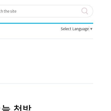
Select Language
▼
오늘 첫방