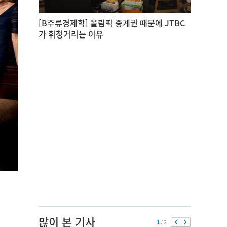
[B주류경제학] 올림픽 중계권 때문에 JTBC
가 휘청거리는 이유
많이 본 기사
1
/ 2