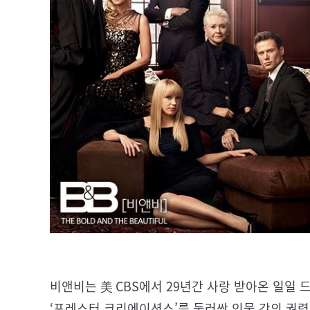
비앤비는 美 CBS에서 29년간 사랑 받아온 일일
‘포레스터 크리에이션스’를 둘러싼 인물 간의 권력