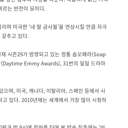
찌르는 반전이 묘미다.
며 미국판 ‘내 딸 금사월’을 연상시킬 만큼 자극
갖추고 있다.
 현재 시즌29가 방영되고 있는 정통 솝오페라(Soap
aytime Emmy Awards), 31번의 일일 드라마
.
 있으며, 미국, 캐나다, 이탈리아, 스페인 등에서 시
고 있다. 2010년에는 세계에서 가장 많이 시청하
분과 밤 9시에 전파를 타며 본 방송 직후에는 ‘비