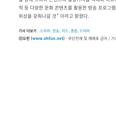
적 등 다양한 문화 콘텐츠를 활용한 방송 프로그
위상을 갖춰나갈 것” 이라고 밝혔다.
,
,
,
,
기사 더보기
드라마
방송
미드
종합
드라마
ⓒ오펀 (
www.ohfun.net
)
- 무단전재 및 재배포 금지 /