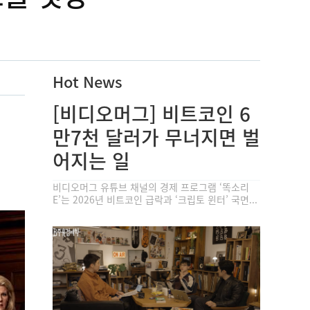
Hot News
[비디오머그] 비트코인 6
만7천 달러가 무너지면 벌
어지는 일
비디오머그 유튜브 채널의 경제 프로그램 ‘똑소리
E’는 2026년 비트코인 급락과 ‘크립토 윈터’ 국면...