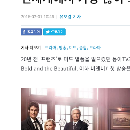
2016-02-01 10:46
유보경 기자
|
,
,
,
,
기사 더보기
드라마
방송
미드
종합
드라마
20년 전 ‘프랜즈’로 미드 열풍을 일으켰던 동아TV
Bold and the Beautiful, 이하 비앤비)’ 첫 방