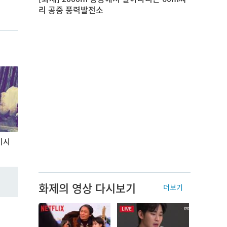
리 공중 풍력발전소
비시
화제의 영상 다시보기
더보기