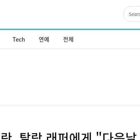
Tech
연예
전체
란, 탈락 래퍼에게 "다음날