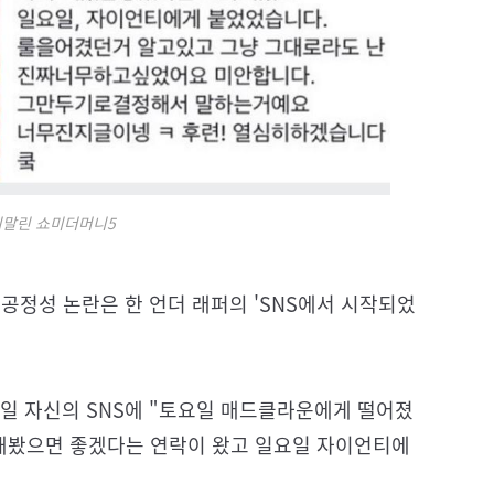
휘말린 쇼미더머니5
 공정성 논란은 한 언더 래퍼의 'SNS에서 시작되었
6일 자신의 SNS에 "토요일 매드클라운에게 떨어졌
 해봤으면 좋겠다는 연락이 왔고 일요일 자이언티에