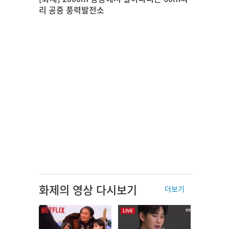
리 공중 풍력발전소
화제의 영상 다시보기
더보기