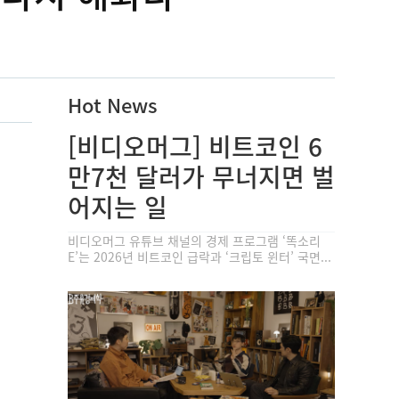
Hot News
[비디오머그] 비트코인 6
만7천 달러가 무너지면 벌
어지는 일
비디오머그 유튜브 채널의 경제 프로그램 ‘똑소리
E’는 2026년 비트코인 급락과 ‘크립토 윈터’ 국면...