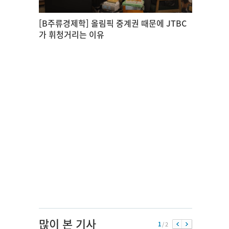
[B주류경제학] 올림픽 중계권 때문에 JTBC
가 휘청거리는 이유
많이 본 기사
1
/ 2