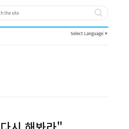
Select Language
▼
 다시 해봐라"