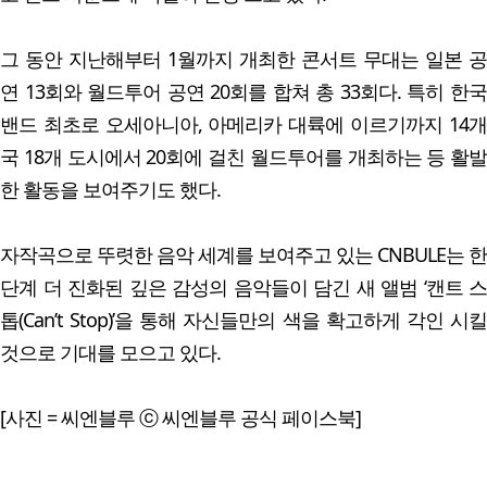
그 동안 지난해부터 1월까지 개최한 콘서트 무대는 일본 공
연 13회와 월드투어 공연 20회를 합쳐 총 33회다. 특히 한국
밴드 최초로 오세아니아, 아메리카 대륙에 이르기까지 14개
국 18개 도시에서 20회에 걸친 월드투어를 개최하는 등 활발
한 활동을 보여주기도 했다.
자작곡으로 뚜렷한 음악 세계를 보여주고 있는 CNBULE는 한
단계 더 진화된 깊은 감성의 음악들이 담긴 새 앨범 ‘캔트 스
톱(Can’t Stop)’을 통해 자신들만의 색을 확고하게 각인 시킬
것으로 기대를 모으고 있다.
[사진 = 씨엔블루 ⓒ 씨엔블루 공식 페이스북]