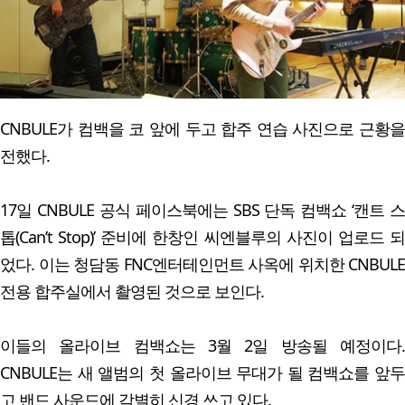
CNBULE가 컴백을 코 앞에 두고 합주 연습 사진으로 근황을
전했다.
17일 CNBULE 공식 페이스북에는 SBS 단독 컴백쇼 ‘캔트 스
톱(Can’t Stop)’ 준비에 한창인 씨엔블루의 사진이 업로드 되
었다. 이는 청담동 FNC엔터테인먼트 사옥에 위치한 CNBULE
전용 합주실에서 촬영된 것으로 보인다.
이들의 올라이브 컴백쇼는 3월 2일 방송될 예정이다.
CNBULE는 새 앨범의 첫 올라이브 무대가 될 컴백쇼를 앞두
고 밴드 사운드에 각별히 신경 쓰고 있다.