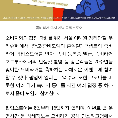
좀비라거 출시 기념 팝업스토어
소비자와의 접점 강화를 위해 서울 이태원 경리단길 '우
리슈퍼'에서 '좀:모(좀비모임의 줄임말)' 콘셉트의 좀비
라거 팝업스토어를 연다. 좀비 등록증 발급, 좀비라거
포토부스에서의 인생샷 촬영 등 방문객들은 70주년을
맞이한 오비라거를 축하하는 다채로운 이벤트에 참여
할 수 있다. 팝업이 열리는 우리슈퍼 또한 코로나를 비
롯한 여러 위기 속에서 동네를 지킨 여러 업장 중 하나
로서 좀비 모임에 참여한다.
팝업스토어는 8일부터 16일까지 열리며, 이벤트 별 운
영시간 등 상세정보는 오비라거 공식 인스타그램에서