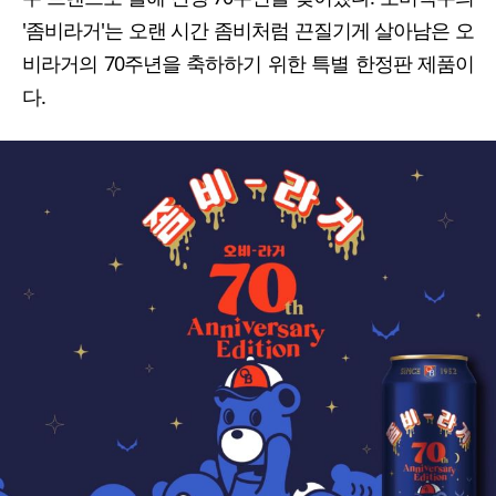
'좀비라거'는 오랜 시간 좀비처럼 끈질기게 살아남은 오
비라거의 70주년을 축하하기 위한 특별 한정판 제품이
다.