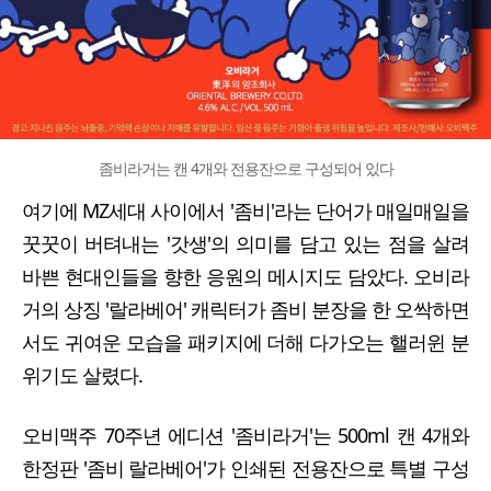
좀비라거는 캔 4개와 전용잔으로 구성되어 있다
여기에 MZ세대 사이에서 '좀비'라는 단어가 매일매일을
꿋꿋이 버텨내는 '갓생'의 의미를 담고 있는 점을 살려
바쁜 현대인들을 향한 응원의 메시지도 담았다. 오비라
거의 상징 '랄라베어' 캐릭터가 좀비 분장을 한 오싹하면
서도 귀여운 모습을 패키지에 더해 다가오는 핼러윈 분
위기도 살렸다.
오비맥주 70주년 에디션 '좀비라거'는 500ml 캔 4개와
한정판 '좀비 랄라베어'가 인쇄된 전용잔으로 특별 구성