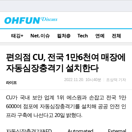
태깅+
Net.이슈
컬처@
Tech
연예
전체
편의점 CU, 전국 1만6천여 매장에
자동심장충격기 설치한다
조상덕 기자
|
2022.11.20. 10시40분
라이프
CU가 국내 보안 업계 1위 에스원과 손잡고 전국 1만
6000여 점포에 자동심장충격기를 설치해 공공 안전 인
프라 구축에 나선다고 20일 밝혔다.
자동심장충격기(AED, Automated External