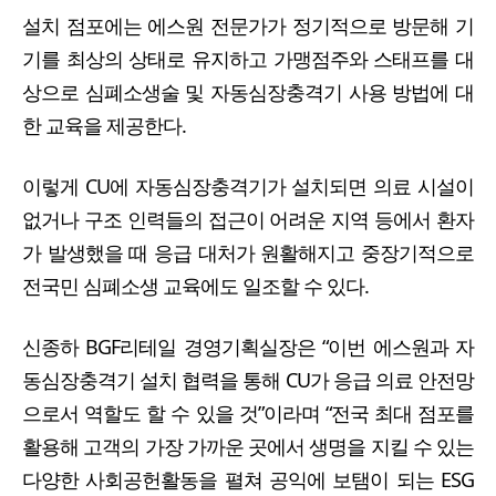
설치 점포에는 에스원 전문가가 정기적으로 방문해 기
기를 최상의 상태로 유지하고 가맹점주와 스태프를 대
상으로 심폐소생술 및 자동심장충격기 사용 방법에 대
한 교육을 제공한다.
이렇게 CU에 자동심장충격기가 설치되면 의료 시설이
없거나 구조 인력들의 접근이 어려운 지역 등에서 환자
가 발생했을 때 응급 대처가 원활해지고 중장기적으로
전국민 심폐소생 교육에도 일조할 수 있다.
신종하 BGF리테일 경영기획실장은 “이번 에스원과 자
동심장충격기 설치 협력을 통해 CU가 응급 의료 안전망
으로서 역할도 할 수 있을 것”이라며 “전국 최대 점포를
활용해 고객의 가장 가까운 곳에서 생명을 지킬 수 있는
다양한 사회공헌활동을 펼쳐 공익에 보탬이 되는 ESG