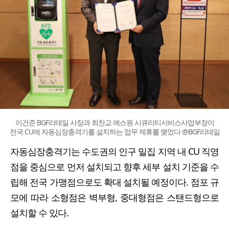
이건준 BGF리테일 사장과 최찬교 에스원 시큐리티서비스사업부장이
전국 CU에 자동심장충격기를 설치하는 업무 제휴를 맺었다 @BGF리테일
자동심장충격기는 수도권의 인구 밀집 지역 내 CU 직영
점을 중심으로 먼저 설치되고 향후 세부 설치 기준을 수
립해 전국 가맹점으로도 확대 설치될 예정이다. 점포 규
모에 따라 소형점은 벽부형, 중대형점은 스탠드형으로
설치할 수 있다.